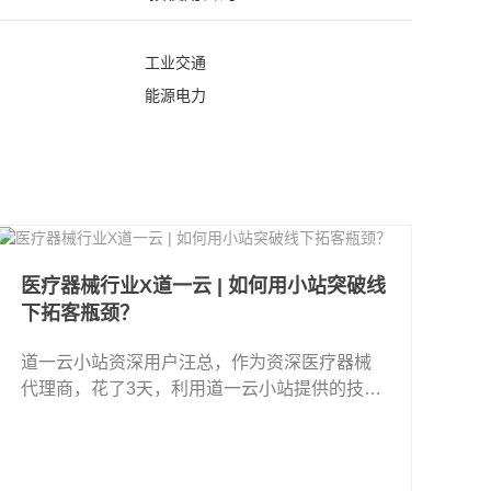
工业交通
能源电力
医疗器械行业X道一云 | 如何用小站突破线
下拓客瓶颈？
道一云小站资深用户汪总，作为资深医疗器械
代理商，花了3天，利用道一云小站提供的技术
平台，快速搭好了企业专属的小程序，解决了
医疗器械行业在目前市场环境下，一线 ...