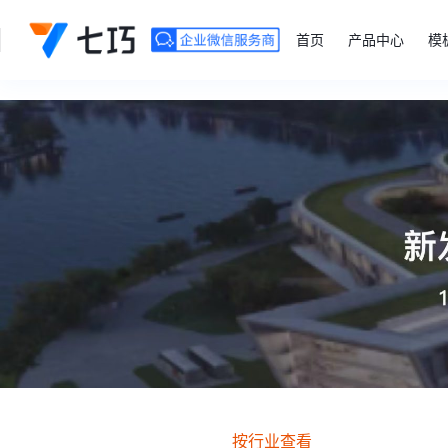
">
首页
产品中心
模
按行业查看