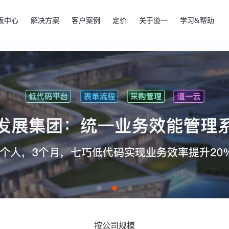
板中心
解决方案
客户案例
定价
关于道一
学习&帮助
按公司规模