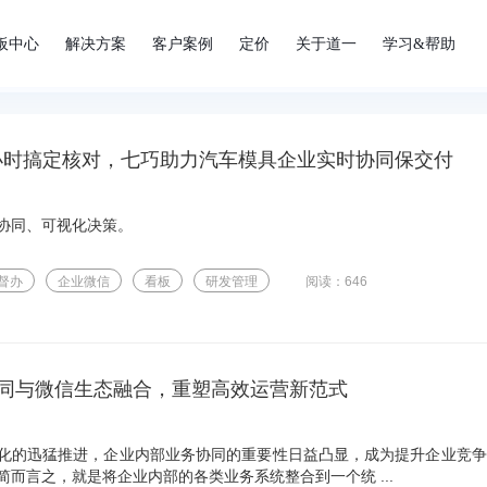
板中心
解决方案
客户案例
定价
关于道一
学习&帮助
5小时搞定核对，七巧助力汽车模具企业实时协同保交付
协同、可视化决策。
督办
企业微信
看板
研发管理
阅读：646
同与微信生态融合，重塑高效运营新范式
化的迅猛推进，企业内部业务协同的重要性日益凸显，成为提升企业竞争
而言之，就是将企业内部的各类业务系统整合到一个统 ...