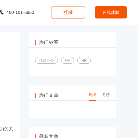
登录
400-101-6950
在线体验
热门标签
移动办公
OA
HR
热门文章
周榜
月榜
力的关
最新文章