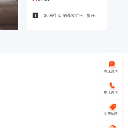
1
300家门店的高效扩张：煲仔皇如何让管理跟得上、成本降得下、协同不脱节？
在线咨询
电话咨询
免费体验