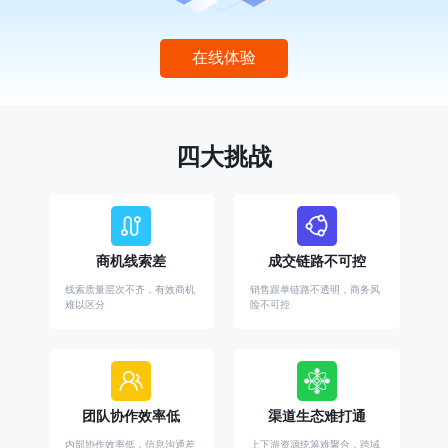
在线体验
四大挑战
商机线索差
成交链路不可控
线索质量层次不齐，有效商机
销售跟单链路不透明，商务风
难以区分
险不可控
团队协作效率低
渠道生态难打通
内部协作效率低，信息沟通差
上下游资源统筹难聚合，跨域