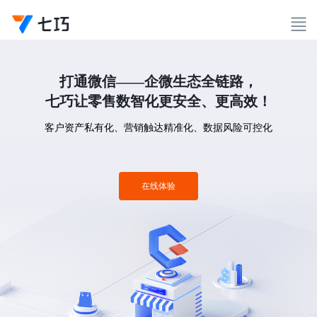
打通微信——企微生态全链路，
七巧让零售数智化更安全、更高效！
客户资产私有化、营销触达精准化、数据风险可控化
在线体验