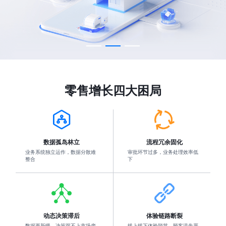
零售增长四大困局
数据孤岛林立
流程冗余固化
业务系统独立运作，数据分散难
审批环节过多，业务处理效率低
整合
下
动态决策滞后
体验链路断裂
数据更新慢，决策跟不上市场变
线上线下体验脱节，顾客流失严