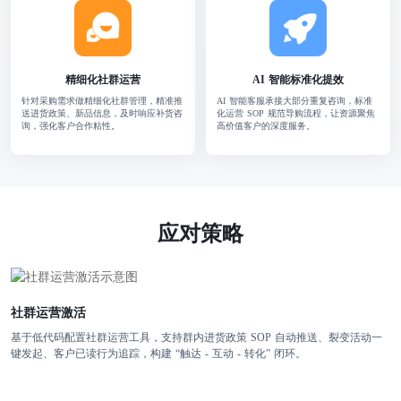
精细化社群运营
AI 智能标准化提效
针对采购需求做精细化社群管理，精准推
AI 智能客服承接大部分重复咨询，标准
送进货政策、新品信息，及时响应补货咨
化运营 SOP 规范导购流程，让资源聚焦
询，强化客户合作粘性。
高价值客户的深度服务。
应对策略
社群运营激活
基于低代码配置社群运营工具，支持群内进货政策 SOP 自动推送、裂变活动一
键发起、客户已读行为追踪，构建 “触达 - 互动 - 转化” 闭环。