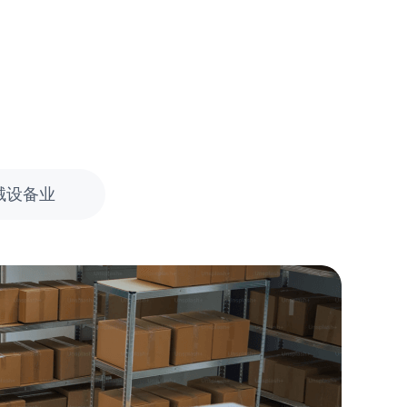
械设备业
加
建立
时间