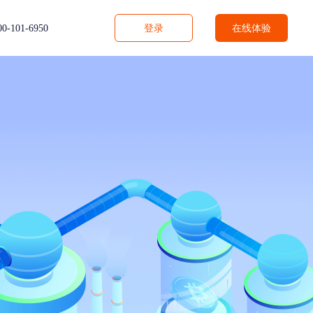
在线体验
00-101-6950
登录