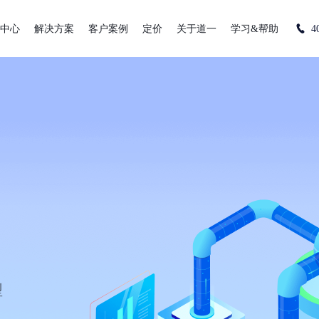
中心
解决方案
客户案例
定价
关于道一
学习&帮助
4
型