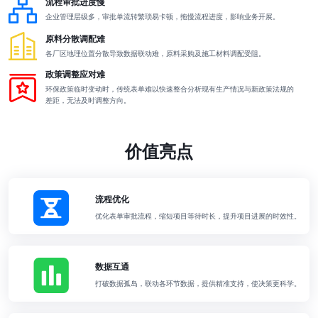
流程审批进度慢
企业管理层级多，审批单流转繁琐易卡顿，拖慢流程进度，影响业务开展。
原料分散调配难
各厂区地理位置分散导致数据联动难，原料采购及施工材料调配受阻。
政策调整应对难
环保政策临时变动时，传统表单难以快速整合分析现有生产情况与新政策法规的
差距，无法及时调整方向。
价值亮点
流程优化
优化表单审批流程，缩短项目等待时长，提升项目进展的时效性。
数据互通
打破数据孤岛，联动各环节数据，提供精准支持，使决策更科学。