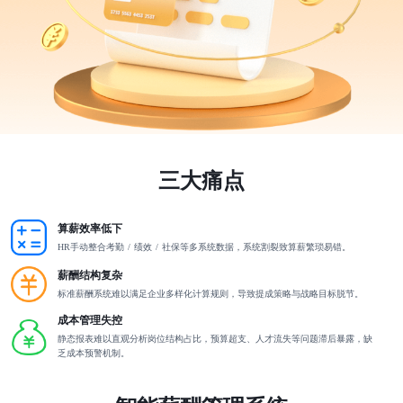
三大痛点
算薪效率低下
HR手动整合考勤 / 绩效 / 社保等多系统数据，系统割裂致算薪繁琐易错。
薪酬结构复杂
标准薪酬系统难以满足企业多样化计算规则，导致提成策略与战略目标脱节。
成本管理失控
静态报表难以直观分析岗位结构占比，预算超支、人才流失等问题滞后暴露，缺
乏成本预警机制。