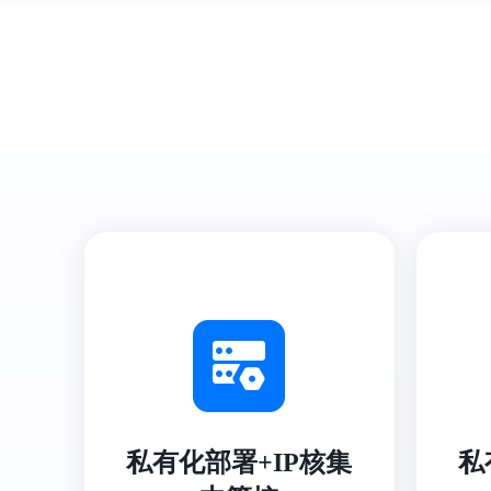
私有化部署+IP核集
私