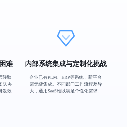
困难
内部系统集成与定制化挑战
师经验
企业已有PLM、ERP等系统，新平台
团队协
需无缝集成。不同部门工作流程差异
研发效
大，通用SaaS难以满足个性化需求。