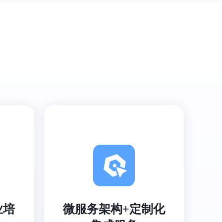
业培
微服务架构+定制化