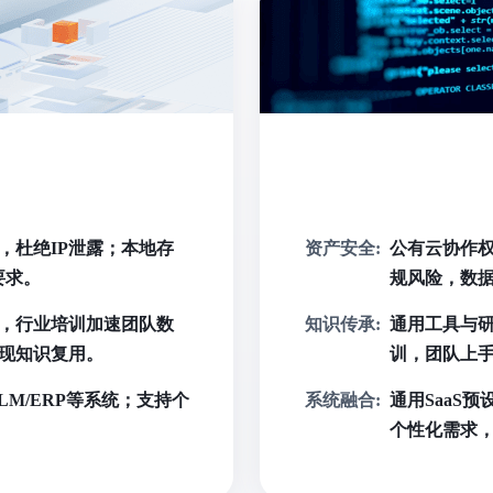
，杜绝IP泄露；本地存
资产安全:
公有云协作权
要求。
规风险，数
，行业培训加速团队数
知识传承:
通用工具与
现知识复用。
训，团队上
LM/ERP等系统；支持个
系统融合:
通用SaaS
个性化需求