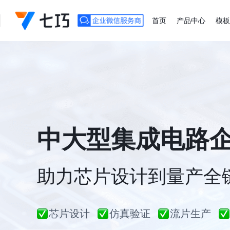
首页
产品中心
模板
中大型集成电路
助力芯片设计到量产全
芯片设计
仿真验证
流片生产