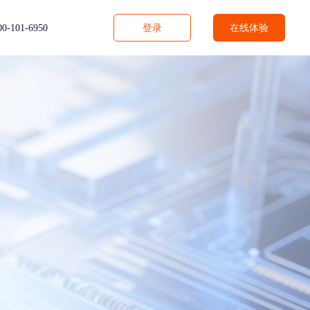
在线体验
00-101-6950
登录