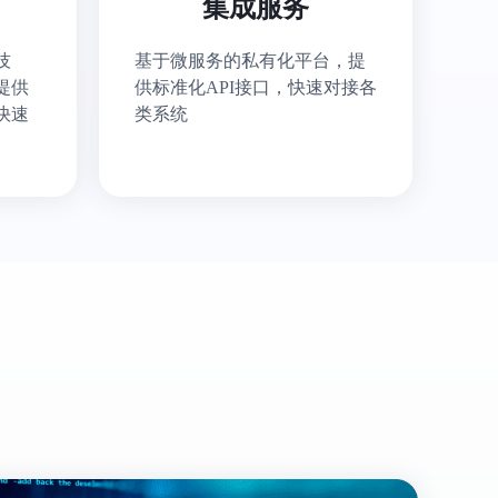
集成服务
技
基于微服务的私有化平台，提
提供
供标准化API接口，快速对接各
快速
类系统