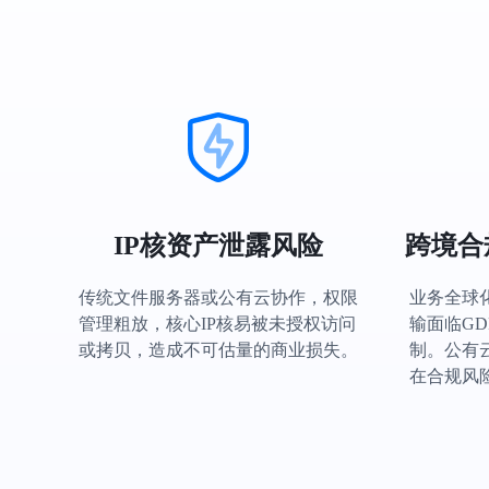
IP核资产泄露风险
跨境合
传统文件服务器或公有云协作，权限
业务全球
管理粗放，核心IP核易被未授权访问
输面临GD
或拷贝，造成不可估量的商业损失。
制。公有
在合规风