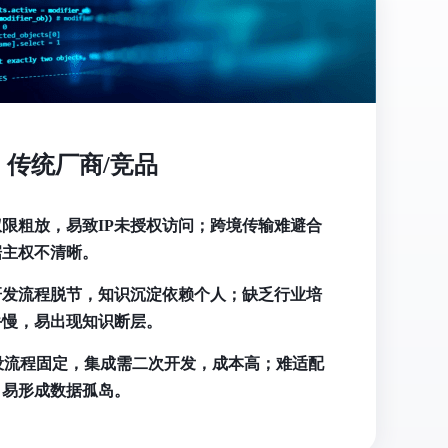
传统厂商/竞品
限粗放，易致IP未授权访问；跨境传输难避合
据主权不清晰。
研发流程脱节，知识沉淀依赖个人；缺乏行业培
手慢，易出现知识断层。
预设流程固定，集成需二次开发，成本高；难适配
，易形成数据孤岛。