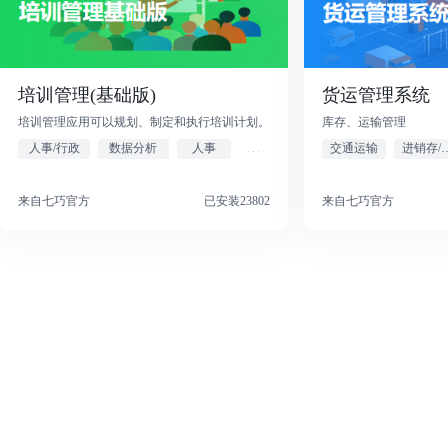
培训管理(基础版)
货运管理系统
培训管理应用可以规划、制定和执行培训计划。
库存、运输管理
人事/行政
数据分析
人事
...
交通运输
进销存
来自七巧官方
已安装23802
来自七巧官方