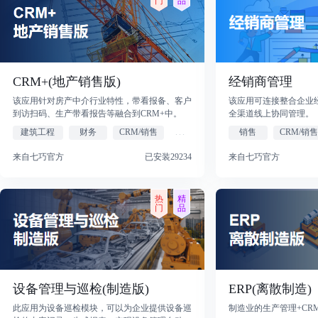
CRM+(地产销售版)
经销商管理
该应用针对房产中介行业特性，带看报备、客户
该应用可连接整合企业
到访扫码、生产带看报告等融合到CRM+中。
全渠道线上协同管理。
建筑工程
财务
CRM/销售
...
销售
CRM/销售
来自七巧官方
已安装29234
来自七巧官方
设备管理与巡检(制造版)
ERP(离散制造)
此应用为设备巡检模块，可以为企业提供设备巡
制造业的生产管理+CR