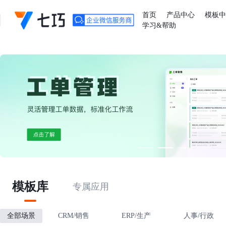
首页
产品中心
模板
学习&帮助
模板库
专属应用
全部场景
CRM/销售
ERP/生产
人事/行政