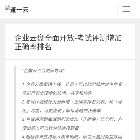
企业云盘全面开放-考试评测增加
正确率排名
“企微云平台更新导读”
1.企业云盘重磅上线，让员工可以随时随地对企业文
件进行安全便捷的访问、共享和协作
2.考试评测统计页面新增「正确率排名列表」和「导
出」功能，可更直观了解每道题的正确率
3.考试评测题库试题列表增加「正确率」显示列，方
便出题人可以针对性选择题目
4.超级表单支持导入表单明细，解决大量同类型数据