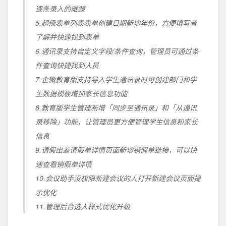
逐条录入的难题
5.超级表单列表表单创建日期新增年份，方便填写者
了解并快速找到表单
6.通讯录支持自定义字段/条件查询，管理员可通过条
件查询快捷找到人员
7.企微教育版支持导入学生通讯录时可创建部门和学
生数据模板增加家长信息功能
8.教育版学生管理新增「同步至通讯录」和「从通讯
录移除」功能，让管理员更方便管理学生信息和家长
信息
9.请假出差请假单详情页面新增销假单链接，可以快
速查看销假单详情
10.会议助手没权限新建会议的人打开新建会议页面提
示优化
11.管理后台选人样式优化升级