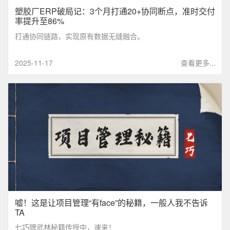
塑胶厂ERP破局记：3个月打通20+协同断点，准时交付
率提升至86%
打通协同链路，实现原有数据无缝融合。
2025-11-17
查看更多...
嘘！这是让项目管理“有face”的秘籍，一般人我不告诉
TA
七巧牌武林秘籍传授中，速来！