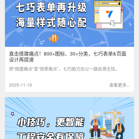
直击搭建痛点！800+图标、30+分类，七巧表单&页面
设计再提速
把“搭建痛点”变“效率爽点”，七巧助力办公一路丝滑无忧。
2025-11-19
查看更多...