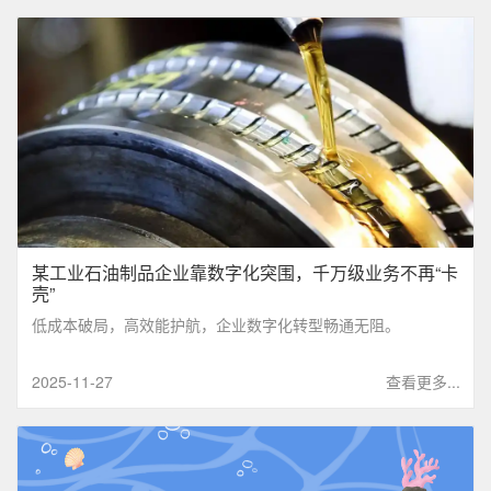
某工业石油制品企业靠数字化突围，千万级业务不再“卡
壳”
低成本破局，高效能护航，企业数字化转型畅通无阻。
2025-11-27
查看更多...