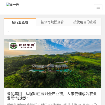
按公司规模查看
按使用目的查看
按行业查看
...
爱伲集团：从咖啡庄园到全产业链，人事管理成为农业
发展“加速器”
爱伲集团始终践行“政府引导+企业运作+科技支撑+农民参与”的