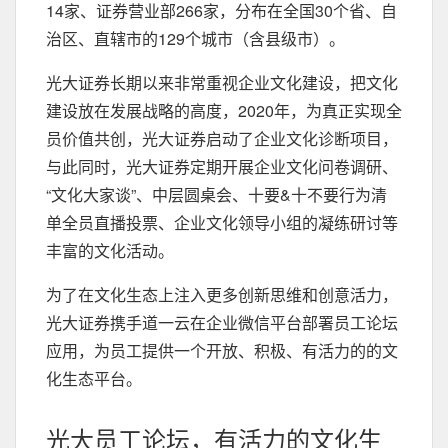
14家、证券营业部266家，分布在全国30个省、自
治区、直辖市的129个城市（含县级市）。
光大证券长期以来非常重视企业文化建设，把文化
建设放在发展战略的高度，2020年，为真正实现全
员价值共创，光大证券启动了企业文化诊断项目，
与此同时，光大证券定期开展企业文化问卷调研、
“文化大家谈”、中层圆桌会、十要&十不要行为清
单全员直播投票、企业文化领导小组的凝练研讨等
丰富的文化活动。
为了在文化生态上注入更多创新思维和创意活力，
光大证券携手道一云在企业微信平台部署员工论坛
应用，为员工提供一个开放、积极、有活力的的文
化生态平台。
光大员工论坛，有活力的文化生