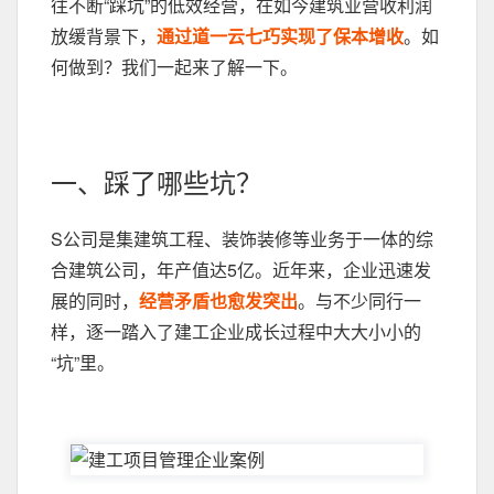
往不断“踩坑”的低效经营，在如今建筑业营收利润
放缓背景下，
通过道一云七巧实现了保本增收
。如
何做到？我们一起来了解一下。
一、踩了哪些坑？
S公司是集建筑工程、装饰装修等业务于一体的综
合建筑公司，年产值达5亿。近年来，企业迅速发
展的同时，
经营矛盾也愈发突出
。与不少同行一
样，逐一踏入了建工企业成长过程中大大小小的
“坑”里。