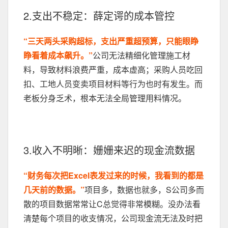
2.支出不稳定：薛定谔的成本管控
“三天两头采购超标，支出严重超预算，只能眼睁
睁看着成本飙升。”
公司无法精细化管理施工材
料，导致材料浪费严重，成本虚高；采购人员吃回
扣、工地人员变卖项目材料等行为也时有发生。而
老板分身乏术，根本无法全局管理用料情况。
3.收入不明晰：姗姗来迟的现金流数据
“财务每次把Excel表发过来的时候，我看到的都是
几天前的数据。”
项目多，数据也就多，S公司多而
散的项目数据常常让C总觉得非常模糊。没办法看
清楚每个项目的收支情况，公司现金流无法及时把