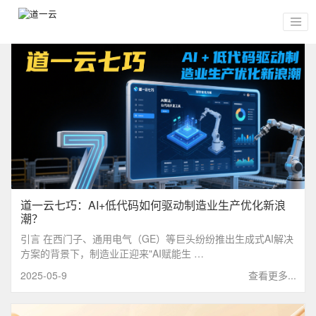
道一云七巧：AI+低代码如何驱动制造业生产优化新浪
潮？
引言 在西门子、通用电气（GE）等巨头纷纷推出生成式AI解决
方案的背景下，制造业正迎来"AI赋能生 …
2025-05-9
查看更多...