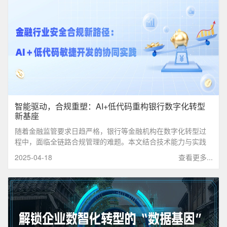
智能驱动，合规重塑：AI+低代码重构银行数字化转型
新基座
随着金融监管要求日趋严格，银行等金融机构在数字化转型过
程中，面临全链路合规管理的难题。本文结合技术能力与实践
案例，解析AI辅助决策‌与‌低代码敏捷搭建‌二者间如何实现深度融
2025-04-18
查看更多...
合，助力信息化系统实现全方位灵活落地。