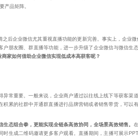
要产品矩阵。
之后企业微信尤其重视直播功能的更新完善。事实上，企业微信
客户朋友圈、群直播等功能，进一步升级了企业微信与微信生
业商家如何借助企业微信实现低成本高获客呢？
得异常重要。一般来说，企业商户通过以往线上线下等获客渠
在积累的社群中开通群直播进行品牌营销或者销售带货，可以
信生态组合拳，更能实现全链条高效协同，全场景高效销售。
同时生成二维码邀请更多客户观看。直播期间，主播可展示PP