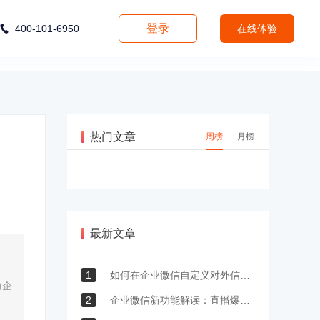
登录
400-101-6950
在线体验
热门文章
周榜
月榜
最新文章
1
如何在企业微信自定义对外信息？如何展示自己的产品信息？
力企
2
企业微信新功能解读：直播爆发年，如何构建营销新生态