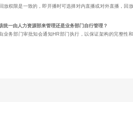
与回放权限是一致的，即开播时可选择对内直播或对外直播，回
应该统一由人力资源部来管理还是业务部门自行管理？
职由业务部门审批知会通知HR部门执行，以保证架构的完整性