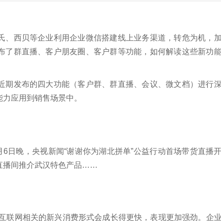
氏、西贝等企业利用企业微信搭建线上业务渠道，转危为机，
布了群直播、客户朋友圈、客户群等功能，如何解读这些新功
近期发布的四大功能（客户群、群直播、会议、微文档）进行
能力应用到销售场景中。
月6日晚，央视新闻“谢谢你为湖北拼单”公益行动首场带货直播
直播间推介武汉特色产品……
等互联网相关的新兴消费形式会成长得更快，表现更加强劲。企