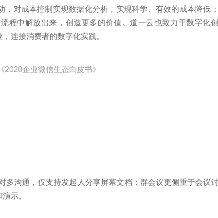
动，对成本控制实现数据化分析，实现科学、有效的成本降低
从流程中解放出来，创造更多的价值。道一云也致力于数字化
业，连接消费者的数字化实践。
《2020企业微信生态白皮书》
一对多沟通，仅支持发起人分享屏幕文档；群会议更侧重于会议
和演示。