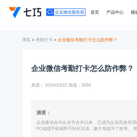
">
首页
产品中心
模
博客
>
考勤打卡
>
企业微信考勤打卡怎么防作弊？
企业微信考勤打卡怎么防作弊？
来源：
2024/10/22
阅读：3594
摘要：
企业微信自与企业号合并以来，已成为企业高效管理
PC端或手机端即可轻松完成，极大地提升了效率。 