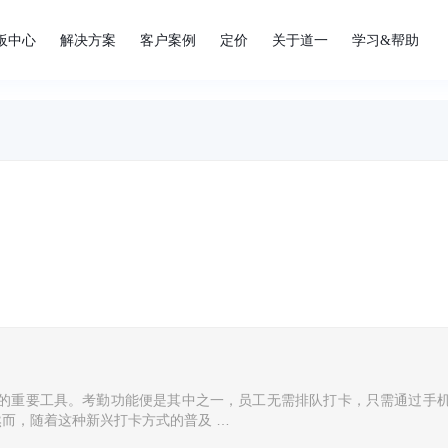
板中心
解决方案
客户案例
定价
关于道一
学习&帮助
的重要工具。考勤功能便是其中之一，员工无需排队打卡，只需通过手
然而，随着这种新兴打卡方式的普及 …