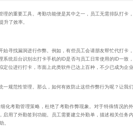
管理的重要工具。考勤功能便是其中之一，员工无需排队打卡
提升了效率。
开始寻找漏洞进行作弊。例如，有些员工会请朋友帮忙代打卡
系统后台识别出打卡手机的ID是否与员工日常使用的ID一致
拟定位进行打卡，市面上此类软件已达上百种，不少已成为企
统一规范性管理。那么，如何有效防止这些作弊行为呢？让我
精细化考勤管理策略，杜绝了考勤作弊现象。对于特殊情况的
，启用了外勤签到功能。员工需要建立外勤单，描述相关任务
助。