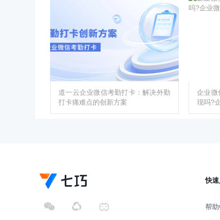
道一云企业微信考勤打卡：解决外勤
企业微
打卡痛难点的创新方案
现吗?
快速
帮助