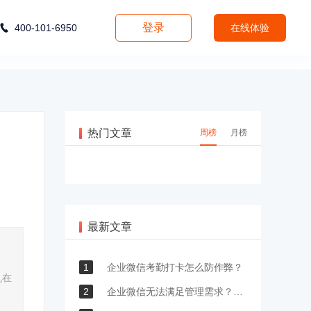
登录
400-101-6950
在线体验
热门文章
周榜
月榜
最新文章
1
企业微信考勤打卡怎么防作弊？
机在
2
企业微信无法满足管理需求？让这款在线办公软件来助力！