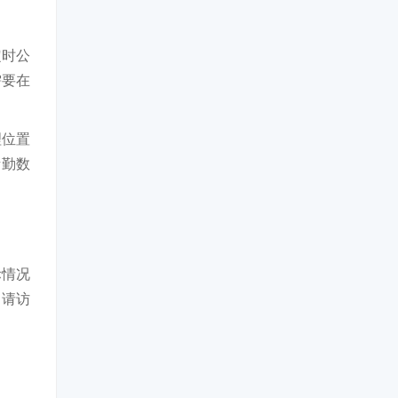
定时公
需要在
理位置
考勤数
际情况
，请访