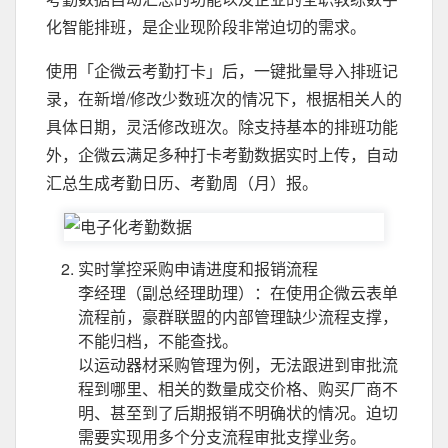
化智能排班，是企业现阶段非常迫切的需求。
使用「企微云考勤打卡」后，一键批量导入排班记
录，在新增/修改少数班次的情况下，根据相关人的
具体日期，灵活修改班次。除支持基本的排班功能
外，企微云满足多种打卡考勤数据实时上传，自动
汇总生成考勤日历、考勤周（月）报。
实时掌控采购申请进度和报销流程
李经理（副总经理助理）：在使用企微云表单
流程前，豪群联盟的内部管理缺少流程支撑，
不能归档，不能查找。
以运动器材采购管理为例，无法跟进到审批流
程到哪里、相关的数量成交价格、购买厂商不
明、甚至到了后期报销不明确状的情况。迫切
需要实现用多个分支流程审批支撑业务。