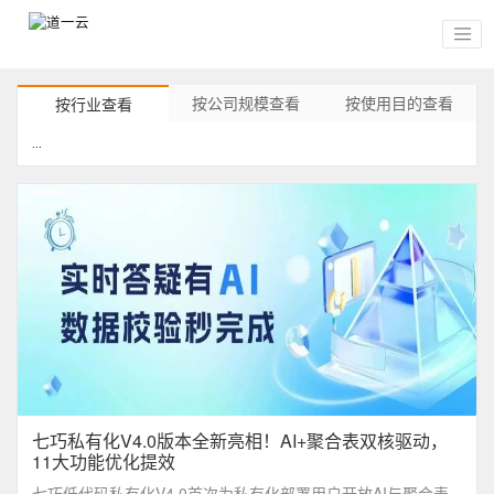
按公司规模查看
按使用目的查看
按行业查看
...
七巧私有化V4.0版本全新亮相！AI+聚合表双核驱动，
11大功能优化提效
七巧低代码私有化V4.0首次为私有化部署用户开放AI与聚合表