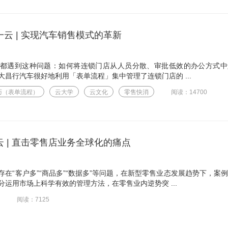
云 | 实现汽车销售模式的革新
都遇到这种问题：如何将连锁门店从人员分散、审批低效的办公方式中
昌行汽车很好地利用「表单流程」集中管理了连锁门店的 ...
巧（表单流程）
云大学
云文化
零售快消
阅读：14700
 | 直击零售店业务全球化的痛点
在“客户多”“商品多”“数据多”等问题，在新型零售业态发展趋势下，案
运用市场上科学有效的管理方法，在零售业内逆势突 ...
阅读：7125