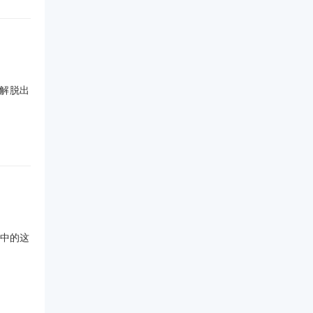
解脱出
例中的这