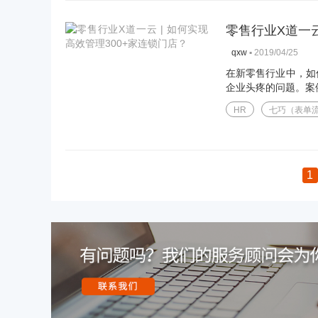
零售行业X道一云
▪
2019/04/25
qxw
在新零售行业中，如
企业头疼的问题。案例
HR
七巧（表单
1