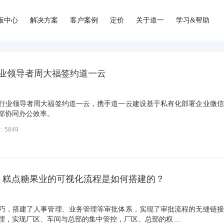
板中心
解决方案
客户案例
定价
关于道一
学习&帮助
业领导者周大福签约道一云
行业领导者周大福签约道一云，携手道一云建设基于私有化部署企业微信
部协同办公效率。
：5849
 | 糕点糖果业的可视化流程是如何搭建的？
巧，搭建了人事管理、业务管理等审批体系，实现了审批流程的无缝链接
，实现厂区、车间与总部的集中管控，厂区、总部的权 ...