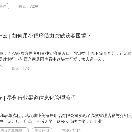
快消
阅读：7266
一云 | 如何用小程序借力突破获客困境？
流量，不少品牌方思考如何找到流量入口，实现线上线下流量互导，让流
建材行业的百合家居园也看中这块大蛋糕，接入道一云 ...
阅读：6731
 | 零售行业渠道信息化管理流程
M和表单流程，武汉璞业美家居用品有限公司实现了高效管理店员与介绍
、设计师、店员、售后人员、财务人员的连接，让企业 ...
七巧（表单流程）
零售快消
阅读：7410