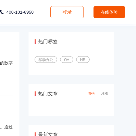
登录
400-101-6950
在线体验
热门标签
移动办公
OA
HR
的数字
热门文章
周榜
月榜
。通过
最新文章