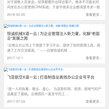
对于销售人员来说，经常都要外出拜访客户，根本不可能长时
间坐在办公室使用CRM系统，于是乎很多企业都渴望寻求一款
更为便捷高效的客户管理工具...
2018-03-20
查看更多...
恒诚机械X道一云 | 为企业管理注入新力量，化解“老国
企”发展之困
“企微云为公司上下搭建了学习平台，提供了协同管理工具，疏
通了工作交流渠道。” ——白银恒诚机械 …
2017-12-1
查看更多...
飞亚航空X道一云 | 打造制造业高效办公企业号平台
“道一人的执着、敬业、虚心， 为这款好用、易用、接地气的产
品奠定了基础。企微团队一直坚守的工 …
2017-07-24
查看更多...