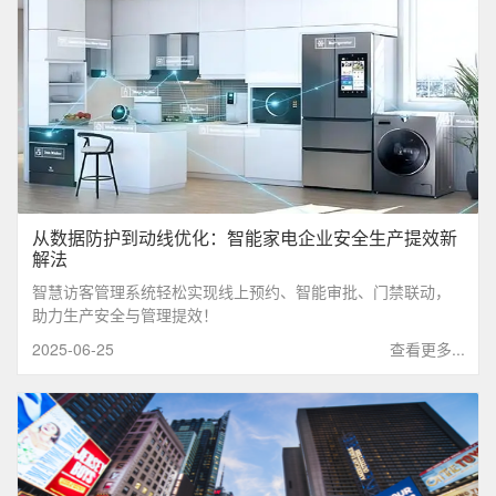
从数据防护到动线优化：智能家电企业安全生产提效新
解法
智慧访客管理系统轻松实现线上预约、智能审批、门禁联动，
助力生产安全与管理提效！
2025-06-25
查看更多...