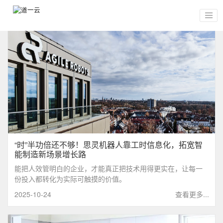
“时”半功倍还不够！思灵机器人靠工时信息化，拓宽智
能制造新场景增长路
能把人效管明白的企业，才能真正把技术用得更实在，让每一
份投入都转化为实际可触摸的价值。
2025-10-24
查看更多...