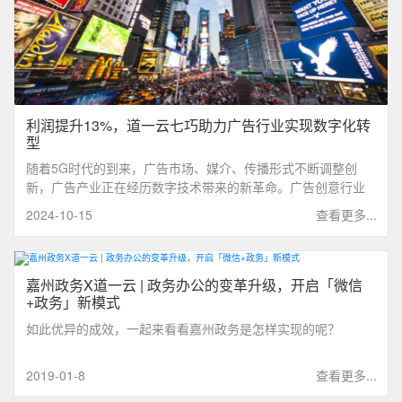
利润提升13%，道一云七巧助力广告行业实现数字化转
型
随着5G时代的到来，广告市场、媒介、传播形式不断调整创
新，广告产业正在经历数字技术带来的新革命。广告创意行业
在互联网的驱动下，融入人工智能等新兴技术，开启了创意表
2024-10-15
查看更多...
达的新时代，并由此衍生出OTT广告、原生广告、沉浸体验式
广告等截然不同的广告形式。
嘉州政务X道一云 | 政务办公的变革升级，开启「微信
+政务」新模式
如此优异的成效，一起来看看嘉州政务是怎样实现的呢？
2019-01-8
查看更多...