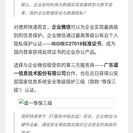
那么，企业如何利用大数据实现发展转型与数字变
革，保护企业数据安全与数据隐私？
对德邦快递而言，
企业微信
可以为企业实现最高级
别的信息保护。企业微信通过最高等级公有云个人
隐私保护认证——
ISO/IEC27018标准证书
，成为
国内首家获得此项证书的企业办公产品。
选择与企业微信极受欢的第三方服务商——
广东道
一信息技术股份有限公司
合作，也在近日获得公安
部国家信息系统安全等级保护三级（简称 “等保三
级”）认证。
德邦快递李宁（IT服务中级总监）坦言，企业微信/从
硬件设备、通信安全等层面实施对企业安全的高级别
需求。