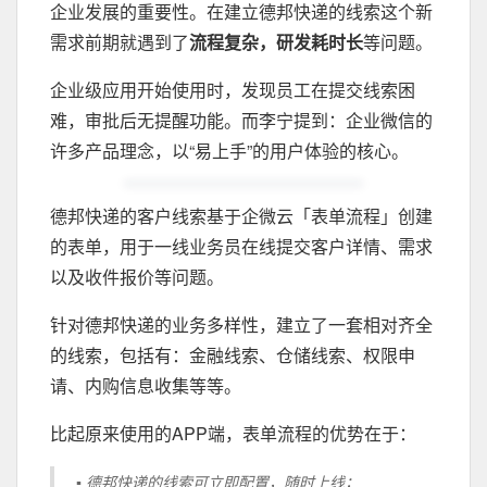
企业发展的重要性。在建立德邦快递的线索这个新
需求前期就遇到了
流程复杂，研发耗时长
等问题。
企业级应用开始使用时，发现员工在提交线索困
难，审批后无提醒功能。而李宁提到：企业微信的
许多产品理念，以“易上手”的用户体验的核心。
德邦快递的客户线索基于企微云「表单流程」创建
的表单，用于一线业务员在线提交客户详情、需求
以及收件报价等问题。
针对德邦快递的业务多样性，建立了一套相对齐全
的线索，包括有：金融线索、仓储线索、权限申
请、内购信息收集等等。
比起原来使用的APP端，表单流程的优势在于：
▪ 德邦快递的线索可立即配置，随时上线；