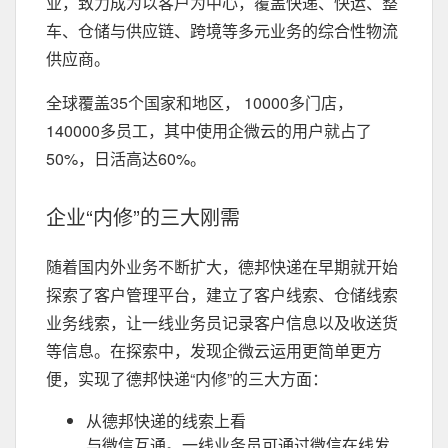
业，致力成为以客户为中心，覆盖快递、快运、整
车、仓储与供应链、跨境等多元业务的综合性物流
供应商。
全球覆盖35个国家和地区， 10000多门店，
140000多员工，其中使用企微云的用户就占了
50%，日活高达60%。
企业“内修”的三大刚需
随着国内外业务不断扩大，德邦快递在早期就开始
探索了客户管理平台，建立了客户线索、仓储线索
业务线索，让一线业务员记录客户信息以及收送货
等信息。在探索中，发现企微云运用更简单更方
便，实现了德邦快递“内修”的三大方面：
从德邦快递的线索上看
与微信互通。一线业务员可通过微信在线发