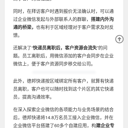
同时，在拜访客户时遇到报价无法确认时，可以通
过企业微信发起与外部联系人的群聊，
搭建内外沟
通的桥梁，
也有利于区域经理对于客户需求及时反
馈。
还解决了“
快递员离职后，客户资源会流失
”的问
题。员工离职后，用微信添加的客户会同步在企业
微信上，便于客户资源同步移交给公司。
此外，德邦快递按区域绑定所有客户，就算有快递
员离职，客户也可以随时找到这个片区的其它快递
员，提高沟通效率。
在深入探索企业微信的各项能力与业务场景的结合
后，德邦快递将14.8万名员工接入企业微信，并在
企业微信平台搭建了60多个自建应用，构
建企业专