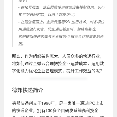
▪ 在帐号层面，企业微信使用微信设备授权登录，实行
实名制访问控制，以防止越权访问；
▪ 在通信层面上，企微云运用SSL加密技术，对各项应
用通信进行加密，防止通讯被监听、劫持和篡改。
这是德邦快递选择与企业微信/企微云合作最重要的原
因。
那么，作为组织架构庞大、人员众多的快递行业，
将如何通过企微云合理把控企业运营成本，运用数
字化能力优化企业管理模式，提升工作效益的呢？
德邦快递简介
德邦快递创立于1996年，是一家唯一通过IPO上市
的快递企业，拥有130多个自研发系统高科技企