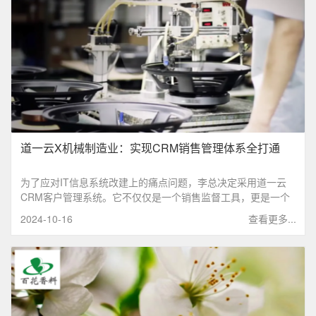
道一云X机械制造业：实现CRM销售管理体系全打通
为了应对IT信息系统改建上的痛点问题，李总决定采用道一云
CRM客户管理系统。它不仅仅是一个销售监督工具，更是一个
全方位的销售支持平台，通过工具赋能、协同赋能和经营赋能
2024-10-16
查看更多...
三个层次，帮助销售团队更好地管理客户关系。