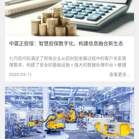
中霆正担保：智慧担保数字化，构建信息融合新生态
七巧低代码满足了担保企业从初创到发展过程中的客户关系管
理需求，构建了安全的基础设施＋强大的数据处理中台＋敏捷
的报表生成全链路数字化解决方案。
2025-03-11
查看更多...