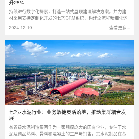
升28%
持续进行数字化探索，打造一站式屋顶建设解决方案。共力建
材采用支持定制化开发的七巧CRM系统，构建全流程精细化运
作的产业业态，实现产品单值和客户规模的双增长。
2024-12-10
查看更多...
七巧×水泥行业：业务敏捷灵活落地，推动集群耦合发
展
某省级水泥制造集团作为一家规模庞大的国有企业，专注于水
泥及商品熟料、骨料和混凝土的生产与销售，其水泥制品在基