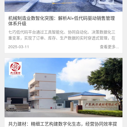
机械制造业数智化突围：解析AI+低代码驱动销售管理
体系升级
七巧低代码平台通过‌工具智能化、协同自动化、决策数据化‌三
重变革，实现了订单、库存、生产数据的实时穿透式管理，在
动态优化销售策略的过程中，重构了传统制造业客户管理价值
2025-03-11
查看更多...
链的创新性闭环。
共力建材：精细工艺构建数字化生态，经营协同效率提