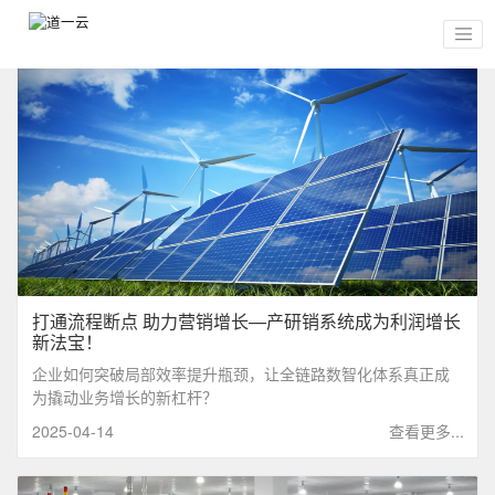
打通流程断点 助力营销增长—产研销系统成为利润增长
新法宝！
企业如何突破局部效率提升瓶颈，让全链路数智化体系真正成
为撬动业务增长的新杠杆？‌
2025-04-14
查看更多...