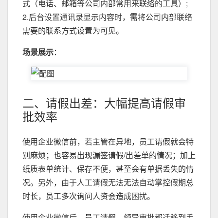
式（电话、邮箱等公司内部常用来联络的工具）;
2.后台设置通讯录显示内容时，需将公司内部联络
需要的联系方式设置为可见。
场景展示
：
二、请假出差：大幅提高请假审
批效率
使用企业微信前，若主管在异地，员工请假就会特
别麻烦；也容易出现漏签请假/出差单的情况；加上
纸质表单统计、保存不便，甚至会有单据丢失的情
况。另外，由于人工请假无法无法自动掌控假期总
时长，员工多次询问人资会造成困扰。
使用企业微信后，员工请假、领导审批都迁移到手