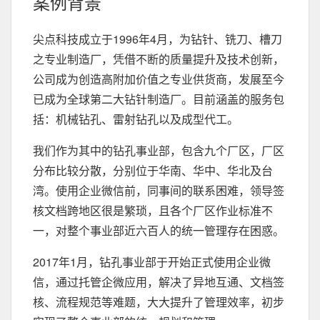
案例背景
尖点科技成立于1996年4月，为钻针、铣刀、槽刀
之专业制造厂，凭借不断的质量提升及技术创新，
公司成为创造高附加价值之专业供货商，发展至今
已成为全球第二大钻针制造厂。目前涵盖的服务包
括：机械钻孔、雷射钻孔以及成型代工。
我们作为其中的钻孔事业部，包含九个厂区，厂区
分布比较分散，分别位于华南、华中、华北及台
湾。使用企业微信前，同事间的联系困难，领导签
核文档跨地区很是繁琐，且各个厂区作业标准不
一，对整个事业部近六百人的统一管理存在困惑。
2017年1月，钻孔事业部于开始正式使用企业微
信，通过托管企微应用，解决了异地互通、文档签
核、流程规范等难题，大大提升了管理效率，初步