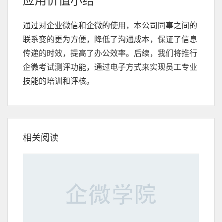
通过对企业微信和企微的使用，本公司同事之间的
联系变的更为方便，降低了沟通成本，保证了信息
传递的时效，提高了办公效率。后续，我们将推行
企微考试测评功能，通过电子方式来实现员工专业
技能的培训和评核。
相关阅读