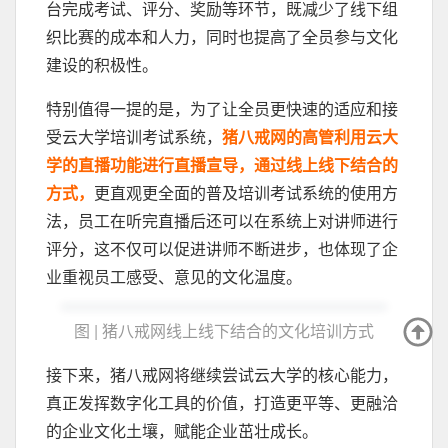
台完成考试、评分、奖励等环节，既减少了线下组
织比赛的成本和人力，同时也提高了全员参与文化
建设的积极性。
特别值得一提的是，为了让全员更快速的适应和接
受云大学培训考试系统，
猪八戒网的高管利用云大
学的直播功能进行直播宣导，通过线上线下结合的
方式，
更直观更全面的普及培训考试系统的使用方
法，员工在听完直播后还可以在系统上对讲师进行
评分，这不仅可以促进讲师不断进步，也体现了企
业重视员工感受、意见的文化温度。
图 | 猪八戒网线上线下结合的文化培训方式
接下来，猪八戒网将继续尝试云大学的核心能力，
真正发挥数字化工具的价值，打造更平等、更融洽
的企业文化土壤，赋能企业茁壮成长。