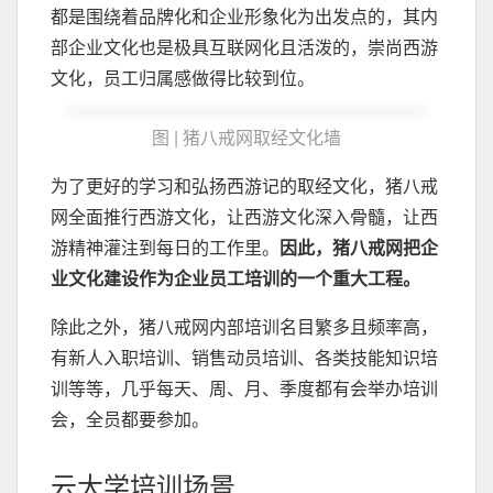
都是围绕着品牌化和企业形象化为出发点的，其内
部企业文化也是极具互联网化且活泼的，崇尚西游
文化，员工归属感做得比较到位。
图 | 猪八戒网取经文化墙
为了更好的学习和弘扬西游记的取经文化，猪八戒
网全面推行西游文化，让西游文化深入骨髓，让西
游精神灌注到每日的工作里。
因此，猪八戒网把企
业文化建设作为企业员工培训的一个重大工程。
除此之外，猪八戒网内部培训名目繁多且频率高，
有新人入职培训、销售动员培训、各类技能知识培
训等等，几乎每天、周、月、季度都有会举办培训
会，全员都要参加。
云大学培训场景