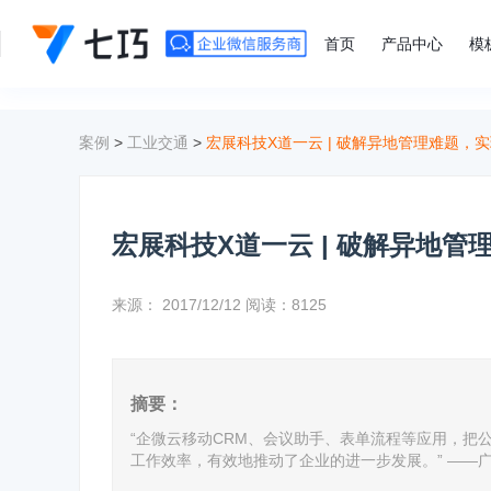
">
首页
产品中心
模
案例
>
工业交通
>
宏展科技X道一云 | 破解异地管理难题，
宏展科技X道一云 | 破解异地
来源：
2017/12/12
阅读：8125
摘要：
“企微云移动CRM、会议助手、表单流程等应用，把
工作效率，有效地推动了企业的进一步发展。” ——广