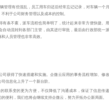
车辆管理有些混乱，员工用车归还后经常忘记记录，对车辆一个
，不利于公司财务管理以及成本的控制。
得有条不紊，派车流程也简单明了，统计起来非常方便快捷。
会自动流转到各部门主管，由其进行审批，最后由行政部统一
辆和人员管理也非常高效。
公司获得了快速搭建和实施。企微云应用的事务流程增加、修
公司信息化上升了一个新台阶。
间的联系变的更为方便，不仅降低了沟通成本，保证了信息传
们的便利，我们也将会继续支持企微云，努力开拓办公新局面。