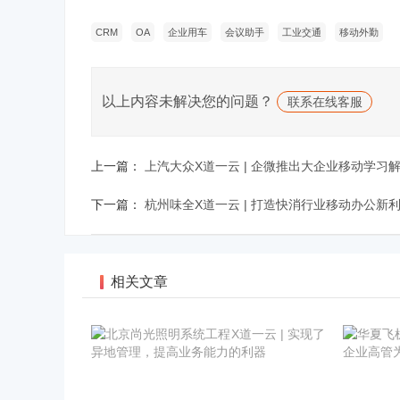
CRM
OA
企业用车
会议助手
工业交通
移动外勤
以上内容未解决您的问题？
联系在线客服
上一篇：
上汽大众X道一云 | 企微推出大企业移动学习
下一篇：
杭州味全X道一云 | 打造快消行业移动办公新
相关文章