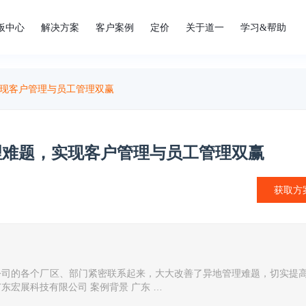
板中心
解决方案
客户案例
定价
关于道一
学习&帮助
实现客户管理与员工管理双赢
管理难题，实现客户管理与员工管理双赢
获取方
公司的各个厂区、部门紧密联系起来，大大改善了异地管理难题，切实提
东宏展科技有限公司 案例背景 广东 …