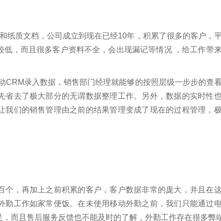
表格和纸质文档，公司成立到现在已经10年，积累了很多的客户，
较低，而且很多客户资料不全，会出现漏记等情况 ，给工作带
动CRM录入数据，销售部门经理就能够的按照层级一步步的查
先省去了极大部分的无谓数据整理工作。另外，数据的实时性
让我们的销售管理由之前的结果管理变成了现在的过程管理，
百个，再加上之前积累的客户，客户数据非常的庞大，并且在
外勤工作如家常便饭。在未使用移动外勤之前，我们只能通过
足，而且售后服务反馈也不能及时的了解，外勤工作存在很多弊