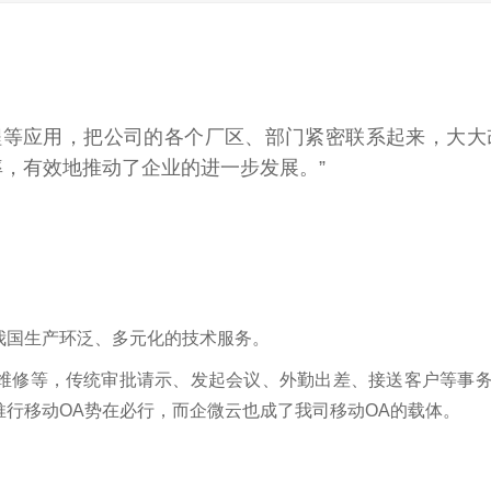
程等应用，把公司的各个厂区、部门紧密联系起来，大大
，有效地推动了企业的进一步发展。”
目前我国生产环泛、多元化的技术服务。
维修等，传统审批请示、发起会议、外勤出差、接送客户等事
行移动OA势在必行，而企微云也成了我司移动OA的载体。