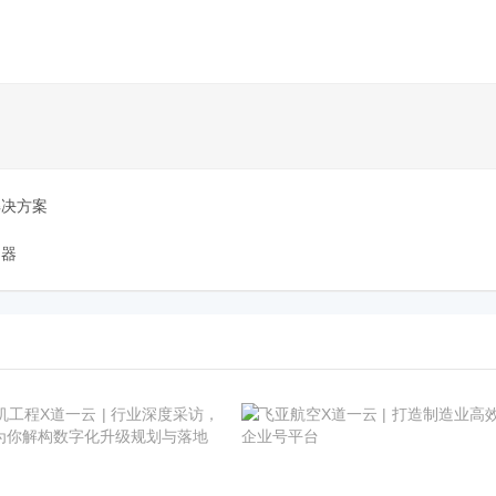
解决方案
利器