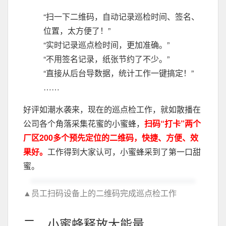
“扫一下二维码，自动记录巡检时间、签名、
位置，太方便了！”
“实时记录巡点检时间，更加准确。”
“不用签名记录，纸张节约了不少。”
“直接从后台导数据，统计工作一键搞定！”
……
好评如潮水袭来，现在的巡点检工作，就如散播在
公司各个角落采集花蜜的小蜜蜂，
扫码“打卡”两个
厂区200多个预先定位的二维码，快捷、方便、效
果好。
工作得到大家认可，小蜜蜂采到了第一口甜
蜜。
▲员工扫码设备上的二维码完成巡点检工作
二、小蜜蜂释放大能量