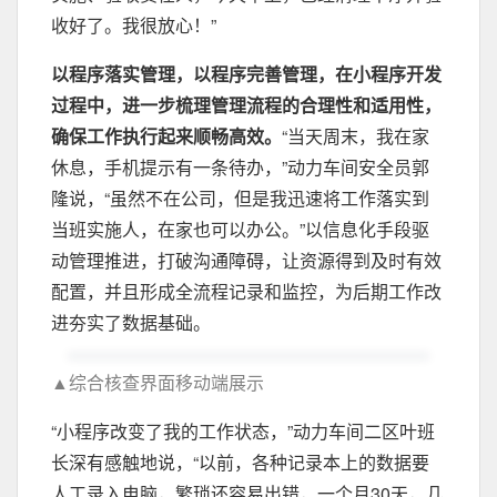
收好了。我很放心！”
以程序落实管理，以程序完善管理，在小程序开发
过程中，进一步梳理管理流程的合理性和适用性，
确保工作执行起来顺畅高效。
“当天周末，我在家
休息，手机提示有一条待办，”动力车间安全员郭
隆说，“虽然不在公司，但是我迅速将工作落实到
当班实施人，在家也可以办公。”以信息化手段驱
动管理推进，打破沟通障碍，让资源得到及时有效
配置，并且形成全流程记录和监控，为后期工作改
进夯实了数据基础。
▲综合核查界面移动端展示
“小程序改变了我的工作状态，”动力车间二区叶班
长深有感触地说，“以前，各种记录本上的数据要
人工录入电脑，繁琐还容易出错，一个月30天，几