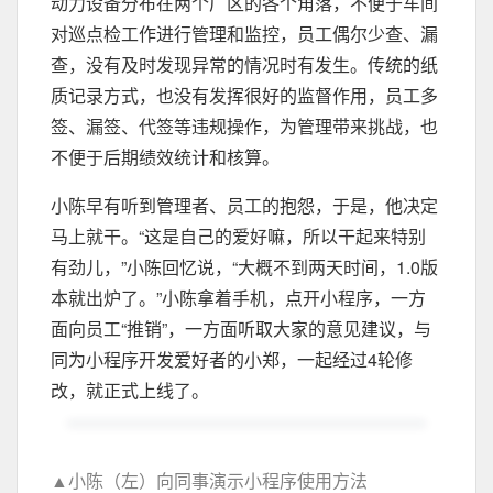
动力设备分布在两个厂区的各个角落，不便于车间
对巡点检工作进行管理和监控，员工偶尔少查、漏
查，没有及时发现异常的情况时有发生。传统的纸
质记录方式，也没有发挥很好的监督作用，员工多
签、漏签、代签等违规操作，为管理带来挑战，也
不便于后期绩效统计和核算。
小陈早有听到管理者、员工的抱怨，于是，他决定
马上就干。“这是自己的爱好嘛，所以干起来特别
有劲儿，”小陈回忆说，“大概不到两天时间，1.0版
本就出炉了。”小陈拿着手机，点开小程序，一方
面向员工“推销”，一方面听取大家的意见建议，与
同为小程序开发爱好者的小郑，一起经过4轮修
改，就正式上线了。
▲小陈（左）向同事演示小程序使用方法