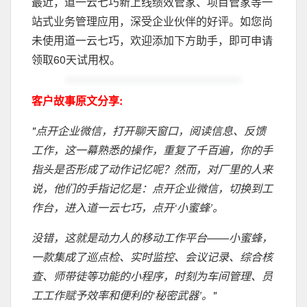
最近，道一云七巧新上线绩效管家、项目管家等一
站式业务管理应用，深受企业伙伴的好评。如您尚
未使用道一云七巧，欢迎添加下方助手，即可申请
领取60天试用权。
客户故事原文分享:
"点开企业微信，打开聊天窗口，阅读信息、反馈
工作，这一幕熟悉的操作，重复了千百遍，你的手
指头是否形成了动作记忆呢？然而，对厂里的人来
说，他们的手指记忆是：点开企业微信，切换到工
作台，进入道一云七巧，点开‘小蜜蜂’。
没错，这就是动力人的移动工作平台——小蜜蜂，
一款集成了巡点检、实时监控、会议记录、综合核
查、师带徒等功能的小程序，时刻为车间管理、员
工工作赋予效率和便利的‘秘密武器’。"