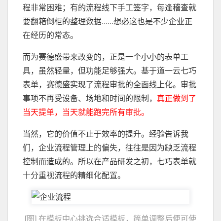
程非常困难；有的流程线下手工签字，每逢稽查就
要翻箱倒柜的整理数据......想必这也是不少企业正
在经历的常态。
而为赛德盛带来改变的，正是一个小小的表单工
具，虽然轻量，但功能足够强大。基于道一云七巧
表单，赛德盛实现了流程审批的全面线上化。审批
事项不再受设备、场地和时间的限制，
真正做到了
当天提单，当天就能跑完所有审批。
当然，它的价值不止于效率的提升。经验告诉我
们，企业流程管理上的偏失，往往是因为缺乏流程
控制而造成的。所以在产品研发之初，七巧表单就
十分重视流程的精细化配置。
[图] 在模板中心挑选合适模板，简单调整后便可使