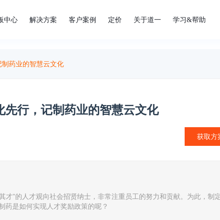
板中心
解决方案
客户案例
定价
关于道一
学习&帮助
，记制药业的智慧云文化
文化先行，记制药业的智慧云文化
获取方
其才”的人才观向社会招贤纳士，非常注重员工的努力和贡献。为此，制
大制药是如何实现人才奖励政策的呢？