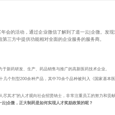
年会的活动，通过企业微信了解到了道一云|企微。发现
微信第三方中提供功能相对全面的企业服务的服务商。
致力于新药研发、生产、药品销售与推广的高新医药技术企业。
几个剂型200余种产品，其中70余个品种被列入《国家基本
人尽其才”的人才观向社会招贤纳士，非常注重员工的努力和贡
一云|企微，正大制药是如何实现人才奖励政策的呢？