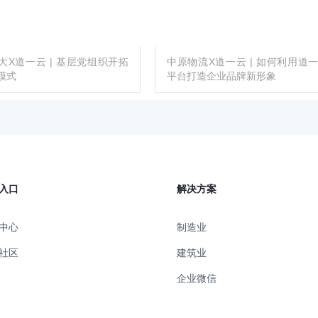
大X道一云 | 基层党组织开拓
中原物流X道一云 | 如何利用道
模式
平台打造企业品牌新形象
入口
解决方案
中心
制造业
社区
建筑业
企业微信