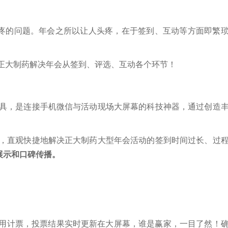
疼的问题。年会之所以让人头疼，在于签到、互动等方面即繁
正大制药解决年会从签到、评选、互动各个环节！
工具，是连接手机微信与活动现场大屏幕的科技神器，通过创造
形，直观快捷地解决正大制药大型年会活动的签到时间过长、过
展示和口碑传播。
不用计票，投票结果实时更新在大屏幕，谁是赢家，一目了然！