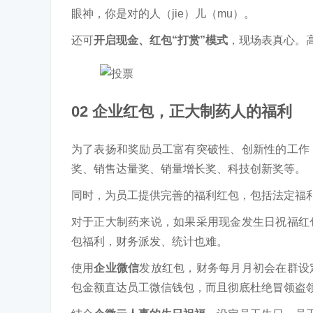
眼神，你是对的人（jie）儿（mu）。
还可
开启现金、红包“打赏”模式
，现场表真心。
02 企业红包，正大制药人的福利
为了表扬和奖励员工富有突破性、创新性的工作
奖、销售达量奖、销量增长奖、科技创新奖等。
同时，为员工提供完善的福利红包，包括法定福
对于正大制药来说，如果采用现金发生日祝福红
包福利，财务派发、统计也难。
使用
企业微信
发放红包，财务每月月初会在群设
包金额直达员工微信钱包，而且彻底杜绝冒领盗