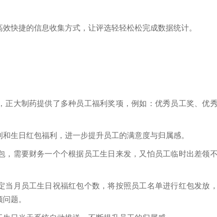
高效快捷的信息收集方式，让评选轻轻松松完成数据统计。
，正大制药提供了多种员工福利奖项，例如：优秀员工奖、优
利和生日红包福利，进一步提升员工的满意度与归属感。
包，需要财务一个个根据员工生日来发，又怕员工临时出差领
定当月员工生日祝福红包个数，将按照员工名单进行红包发放
领问题。