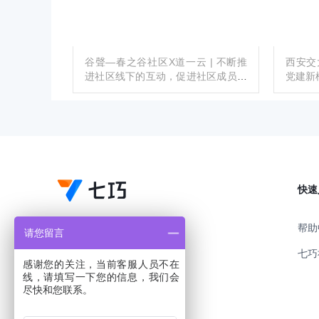
谷聲—春之谷社区X道一云 | 不断推
西安交
进社区线下的互动，促进社区成员的
党建新
成长
快速
帮助
请您留言
七巧
感谢您的关注，当前客服人员不在
线，请填写一下您的信息，我们会
尽快和您联系。