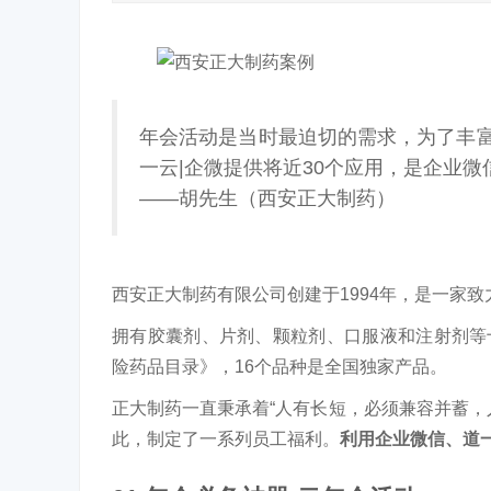
年会活动是当时最迫切的需求，为了丰富
一云|企微提供将近30个应用，是企业
——胡先生（西安正大制药）
西安正大制药有限公司创建于1994年，是一家
拥有胶囊剂、片剂、颗粒剂、口服液和注射剂等十
险药品目录》，16个品种是全国独家产品。
正大制药一直秉承着“人有长短，必须兼容并蓄，
此，制定了一系列员工福利。
利用企业微信、道