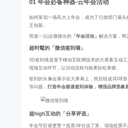
01 年会必备神器-云年会活动
如何策划一场高大上年会，成为了行政部门最头
乏创新。
而道一云|企微推出的
「年会活动」
解决方案，帮
超时髦的「微信签到墙」
3D签到墙是基于移动互联网技术的大屏幕互动
现场互动环节，让活动流程与效果轻松掌握。
签到的头像会展示在大屏幕上，然后组成3D球
等问题，
打造年会极速签到体验，增强品牌形象
超high互动的「分享评选」
年会节目谁更赞？投票/评分说了算。现场投票