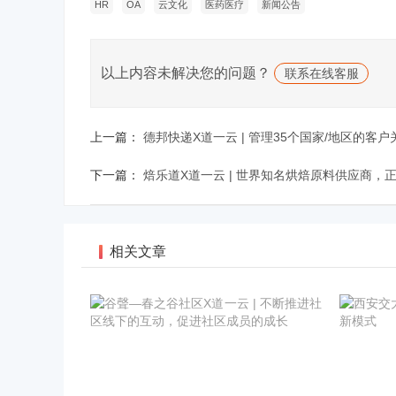
HR
OA
云文化
医药医疗
新闻公告
以上内容未解决您的问题？
联系在线客服
上一篇：
德邦快递X道一云 | 管理35个国家/地区的客户关
下一篇：
焙乐道X道一云 | 世界知名烘焙原料供应商，
相关文章