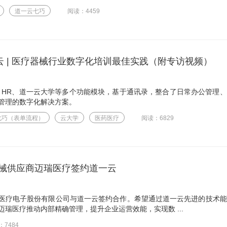
道一云七巧
阅读：4459
云 | 医疗器械行业数字化培训最佳实践（附专访视频）
、HR、道一云大学等多个功能模块，基于通讯录，整合了日常办公管理
管理的数字化解决方案。
七巧（表单流程）
云大学
医药医疗
阅读：6829
械供应商迈瑞医疗签约道一云
医疗电子股份有限公司与道一云签约合作。希望通过道一云先进的技术能
瑞医疗推动内部精确管理，提升企业运营效能，实现数 ...
：7484