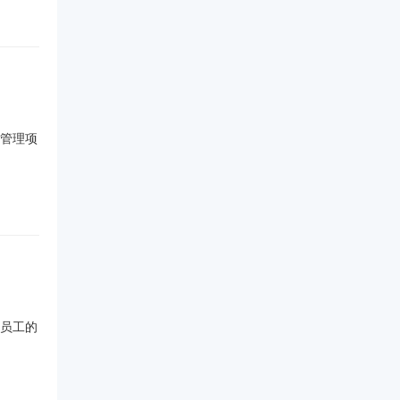
管理项
后员工的