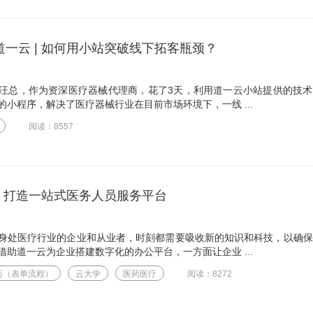
道一云 | 如何用小站突破线下拓客瓶颈？
汪总，作为资深医疗器械代理商，花了3天，利用道一云小站提供的技术
小程序，解决了医疗器械行业在目前市场环境下，一线 ...
阅读：8557
| 打造一站式医务人员服务平台
身处医疗行业的企业和从业者，时刻都需要吸收新的知识和科技，以确保
助道一云为企业搭建数字化的办公平台，一方面让企业 ...
巧（表单流程）
云大学
医药医疗
阅读：8272