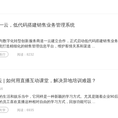
一云，低代码搭建销售业务管理系统
与数字化转型创新服务商道一云建立合作，正式启动低代码搭建销售业务
系统打造精细化的销售管理信息平台，维护客情关系和渠道 ...
医疗
阅读：8232
云 | 如何用直播互动课堂，解决异地培训难题？
16
的生活和娱乐当中，它同样是一种新颖的学习方式。尤其是随着企业90
员工喜欢直播这种相对自由的学习方式，回放功能可以 ...
大学
阅读：6935