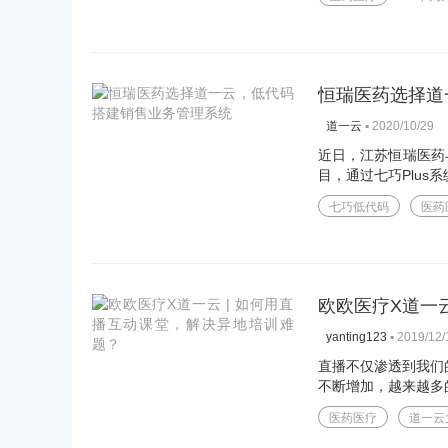
恒瑞医药选择道
▪
2020/10/29
道一云
近日，江苏恒瑞医药
目，通过七巧Plus
七巧低代码
医药
欧欧医疗X道一
▪
2019/12/
yanting123
直播不仅渗透到我们
不断增加，越来越多的
医药医疗
道一云