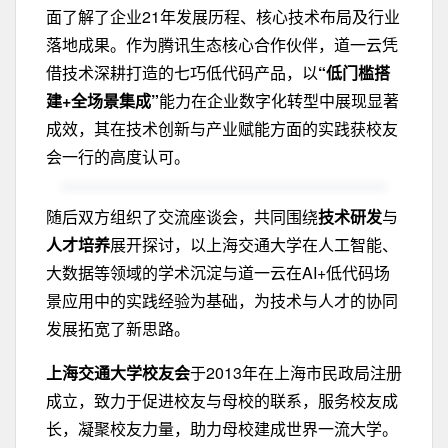
面了解了企业21年发展历程、核心技术布局及行业
落地成果。作为腾讯生态核心合作伙伴，道一云凭
借技术深耕打造的七巧低代码产品，以
“低门槛搭
建+全场景集成”
能力在企业数字化转型中展现显著
成效，其在技术创新与产业赋能方面的实践获校友
会一行的高度认可。
随后双方组织了交流座谈会，共同围绕
技术研发
与
人才培养
展开探讨，以上海交通大学在人工智能、
大数据等领域的学术沉淀与道一云在AI+低代码场
景应用中的实践经验为基础，为技术与人才的协同
发展拓宽了新思路。
上海交通大学校友会
于2013年在上海市民政局注册
成立，致力于促进校友与母校的联系，服务校友成
长，凝聚校友力量，助力母校建成世界一流大学。