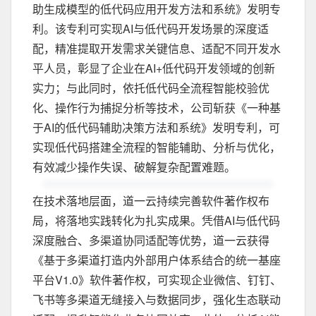
助生成模型的低代码应用开发方法和系统》发明专
利。该专利可实现AI与低代码开发场景的深度适
配，精准提取开发需求关键信息、适配不同开发水
平人员，彰显了企业在AI+低代码开发领域的创新
实力；与此同时，依托低代码全流程智能校验优
化、操作行为捕捉分析等技术，公司斩获《一种基
于AI的低代码辅助决策方法和系统》发明专利，可
实现低代码搭建全流程的智能辅助、分析与优化，
有效减少操作失误、破解复杂配置难题。
在技术落地层面，道一云持续完善软件著作权布
局，将落地实践转化为扎实成果。凭借AI与低代码
深度融合、多渠道协同适配等优势，道一云获得
《基于多渠道打造内外部用户体系结合的统一基座
平台V1.0》软件著作权，可实现企业微信、钉钉、
飞书等多渠道无缝接入与数据同步，强化生态联动