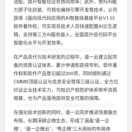
适配、提升智能化业务协同效率；此外，依托AI能
力原子化封装、可视化编排引擎开发等技术，公司
获得《面向低代码应用的AI智能体基座平台V1.0》
软件著作权，可实现非技术人员快速配置AI交互逻
辑，支持第三方AI服务接入，全面提升低代码平台
智能化水平与开发效率。
在产品迭代与技术研发的过程中，道一云建立起完
备的资质认证体系，累计申请和获得专利、软件著
作权和软件产品登记超过200项，同时顺利通过
CMMI5顶级认证与信息安全等保三级认证，全方位
印证企业技术实力，为知识产权防护体系筑牢资质
根基，也为产品落地提供安全可靠的保障。
在强化技术创新的同时，道一云同步推进场景融合
布局，长期深耕企微生态，形成了涵盖“道一企
微”、“道一企微云”、“粤企微”三大商标的布局体