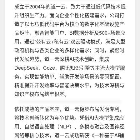
成立于2004年的道一云，致力于通过低代码技术提
升组织生产力。面向企业个性化搭建需求，公司打
造了以七巧低代码平台为核心的数字化基础设施产
品矩阵，融合智能门户、BI数据分析及500+场景应
用，通过“公有云+私有云”双云驱动模式，满足大型
政府机构与各类企业的多样化需求；同时，紧跟时
代发展趋势，道一云深耕AI技术创新，集成
DeepSeek、Coze、腾讯知识引擎等主流大模型服
务，实现智能填单、辅助开发等场景的零码配置，
精准提升开发效率与智能决策水平，为技术深耕与
知识产权布局筑牢根基。
依托成熟的产品基座，道一云稳步布局发明专利，
将技术创新转化为竞争优势。凭借AI大模型集成应
用、自然语言处理（NLP）、多模态融合及图神经
网络等核心技术，道一云成功斩获《一种基于AI辅