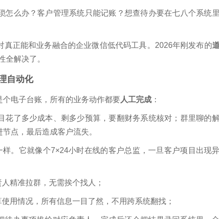
琐怎么办？客户管理系统只能记账？想查待办要在七八个系统
真正能和业务融合的企业微信低代码工具。2026年刚发布的
性全解决了。
理自动化
是个电子台账，所有的业务动作都要
人工完成
：
目花了多少成本、剩多少预算，要翻财务系统核对；群里聊的
进节点，最后造成客户流失。
样。它就像个7×24小时在线的客户总监，一旦客户项目出现
责人精准拉群，无需挨个找人；
算使用情况，所有信息一目了然，不用跨系统翻找；