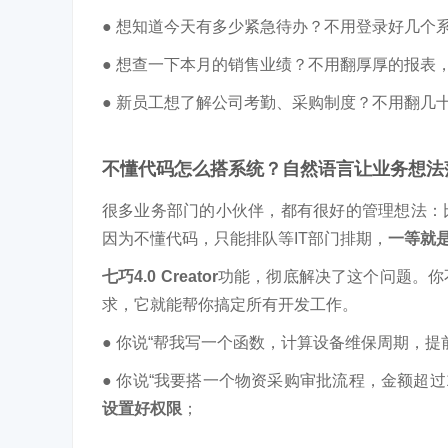
●
想知道今天有多少紧急待办？不用登录好几个
●
想查一下本月的销售业绩？不用翻厚厚的报表
●
新员工想了解公司考勤、采购制度？不用翻几
不懂代码怎么搭系统？
自然语言让业务想法
很多业务部门的小伙伴，都有很好的管理想法：
因为不懂代码，只能排队等IT部门排期，
一等就
七巧4.0 Creator
功能，彻底解决了这个问题。你
求，它就能帮你搞定所有开发工作。
●
你说“帮我写一个函数，计算设备维保周期，提
●
你说“我要搭一个物资采购审批流程，金额超过
设置好权限
；