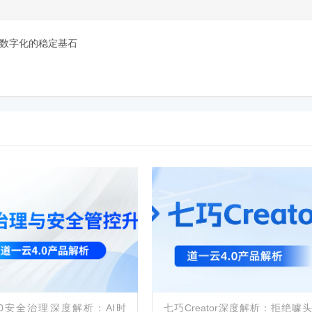
业数字化的稳定基石
.0安全治理深度解析：AI时
七巧Creator深度解析：拒绝噱