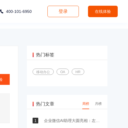
登录
400-101-6950
在线体验
热门标签
移动办公
OA
HR
验
热门文章
周榜
月榜
1
企业微信AI助理大圆亮相：左滑一下，召唤工作流里的业务