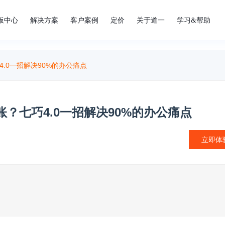
板中心
解决方案
客户案例
定价
关于道一
学习&帮助
.0一招解决90%的办公痛点
？七巧4.0一招解决90%的办公痛点
立即体