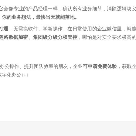
它会像专业的产品经理一样，确认所有业务细节，消除逻辑歧
。
你的业务想法，最快当天就能落地。
打通
，无需换软件、学新操作，在日常使用的企业微信里，就
链路数据加密
、
集团级分级分权管控
，哪怕是对安全要求极高
琐办公操作、提升团队效率的朋友，企业可
申请免费体验
，获取
字化办公↓↓↓