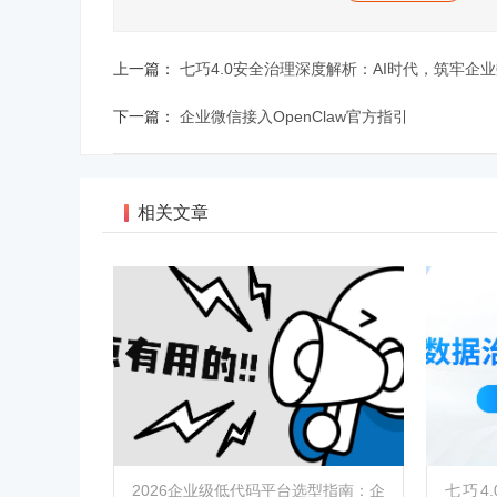
上一篇：
七巧4.0安全治理深度解析：AI时代，筑牢企
下一篇：
企业微信接入OpenClaw官方指引
相关文章
2026企业级低代码平台选型指南：企
七巧4