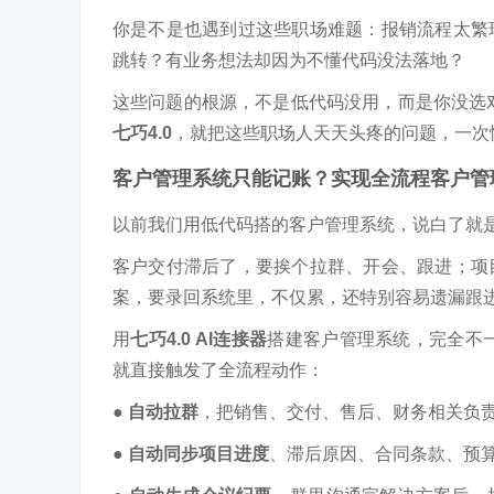
你是不是也遇到过这些职场难题：报销流程太繁
跳转？有业务想法却因为不懂代码没法落地？
这些问题的根源，不是低代码没用，而是你没选对
七巧4.0
，就把这些职场人天天头疼的问题，一次
客户管理系统只能记账？
实现全流程客户管
以前我们用低代码搭的客户管理系统，说白了就
客户交付滞后了，要挨个拉群、开会、跟进；项
案，要录回系统里，不仅累，还特别容易遗漏跟
用
七巧4.0 AI连接器
搭建客户管理系统，完全不一
就直接触发了全流程动作：
● 自动拉群
，把销售、交付、售后、财务相关负
● 自动同步项目进度
、滞后原因、合同条款、预