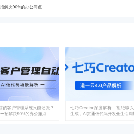
招解决90%的办公痛点
搭的客户管理系统只能记账？
七巧Creator深度解析：拒绝噱
.0一招解决90%的办公痛点
生成，AI贯通低代码开发全生命周