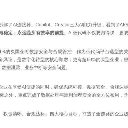
AI连接器、Copilot、Creator三大AI能力升级，看到了AI
与稳定，永远是所有效率的前提
。AI低代码不仅要跑得快，更
91%的央国企将数据安全与合规管控，作为低代码平台选型的
安全风险，是数字化转型的核心顾虑；更有超60%的大型企业，
、数据泄露、业务中断等安全问题。
企业在享受AI便捷的同时，确保系统可控、数据安全、合规达
能升级之外，重点完成了数据处理与应用治理安全的全方位
布局
，
、权责清晰、合规达标」四大核心目标，打造了全链路的企业