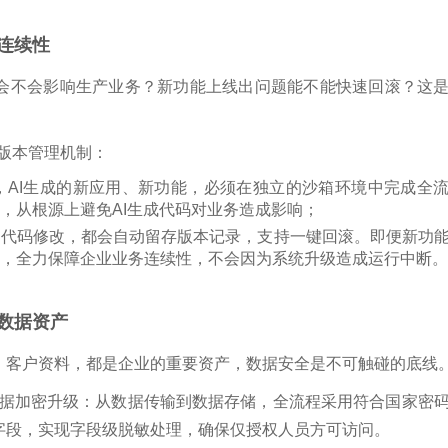
连续性
试会不会影响生产业务？新功能上线出问题能不能快速回滚？这
版本管理机制：
，AI生成的新应用、新功能，必须在独立的沙箱环境中完成全
，从根源上避免AI生成代码对业务造成影响；
、代码修改，都会自动留存版本记录，支持一键回滚。即便新功
，全力保障企业业务连续性，不会因为系统升级造成
运行
中断。
数据资产
、客户资料，都是企业的
重要
资产，数据安全是不可触碰的底线
据加密升级
：从数据传输到数据存储，全流程采用符合国家密
字段，实现字段级脱敏处理，确保仅授权人员方可访
问。