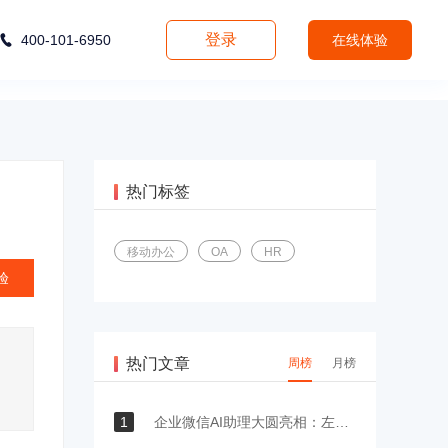
登录
400-101-6950
在线体验
热门标签
移动办公
OA
HR
验
热门文章
周榜
月榜
1
企业微信AI助理大圆亮相：左滑一下，召唤工作流里的业务