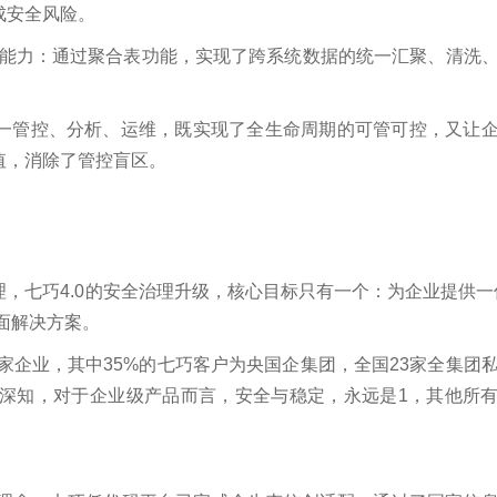
成安全风险。
能力
：通过
聚合表
功能，实现了跨系统数据的统一汇聚、清洗
一管控、分析、运维，既
实现了
全生命周期的可管可控，又让
值，消除了管控盲区。
，七巧4.0的安全治理升级，核心目标只有一个：为企业提供一
面
解决方案。
万家企业，其中35%的七巧客户为央国企集团，全国23家全集团
们深知，对于企业级产品而言，安全与稳定，永远是1，其他所