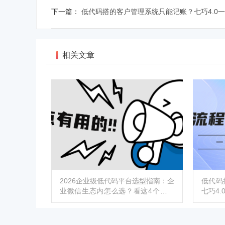
下一篇：
低代码搭的客户管理系统只能记账？七巧4.0一
相关文章
2026企业级低代码平台选型指南：企
低代码
业微信生态内怎么选？看这4个标准
七巧4
就够了