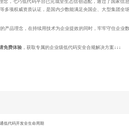
理念，七巧低代码平台已完成全生态信创适配，通过了国家信
证等多项权威
资质认证，是国内少数能满足央国企、大型集团全
”的产品理念，在持续用技术为企业提效的同时，牢牢守住企业
请免费体验
，获取专属的企业级低代码安全合规解决方案↓↓↓
I贯通低代码开发全生命周期