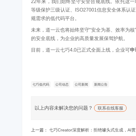
22年来，我们始终坚守
安全合规底线。依托这一
等级保护三级认证、ISO27001信息安全体系认
规需求的低代码平台。
未来，道一云也将始终坚守“安全为基、效率为核
的安全底线，为企业的高质量发展保驾护航。
目前，道一云七巧
4.0已正式全面上线，企业可
申
七巧低代码
公司动态
公司新闻
新闻公告
以上内容未解决您的问题？
联系在线客服
上一篇：
七巧Creator深度解析：拒绝噱头式生成，A