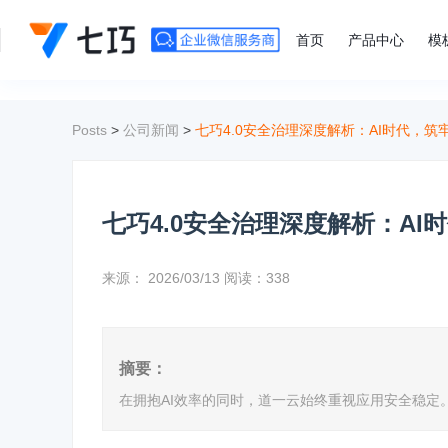
">
首页
产品中心
模
Posts
>
公司新闻
>
七巧4.0安全治理深度解析：AI时代，
七巧4.0安全治理深度解析：A
来源：
2026/03/13
阅读：338
摘要：
在拥抱AI效率的同时，道一云始终重视应用安全稳定