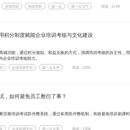
企业培训
知识百科
道一云
道一云七巧
阅读：2149
用积分制度赋能企业培训考核与文化建设
商城功能，通过积分激励、权益兑换的方式，强调培训考核的自主性，用
为企业培训考核助力。
训
企业培训平台
道一云大学
阅读：2302
试，如何避免员工敷衍了事？
断完善培训考试防作弊系统，通过各类防作弊机制，有效避免培训刷课时
训
企业培训平台
道一云大学
阅读：2358