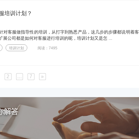
服培训计划？
针对客服做指导性的培训，从打字到熟悉产品，这几步的步骤都说明着客
展公司都是如何对客服进行培训的呢，培训计划又是怎 ...
培训计划
阅读：7495
2
…
7
»