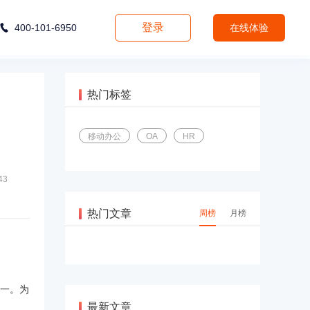
登录
400-101-6950
在线体验
热门标签
移动办公
OA
HR
43
热门文章
周榜
月榜
一。为
最新文章