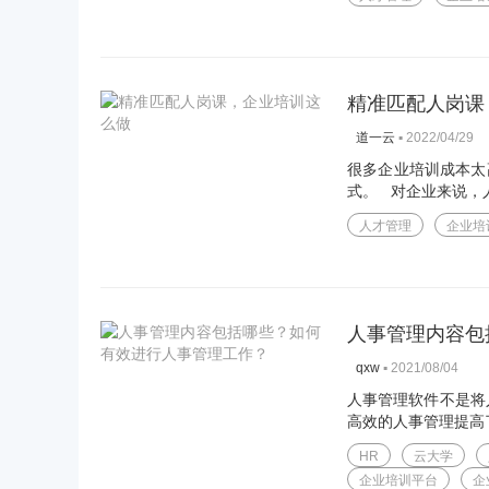
精准匹配人岗课
▪
2022/04/29
道一云
很多企业培训成本太
式。 对企业来说，人
人才管理
企业培
人事管理内容包
▪
2021/08/04
qxw
人事管理软件不是将
高效的人事管理提高
HR
云大学
企业培训平台
企