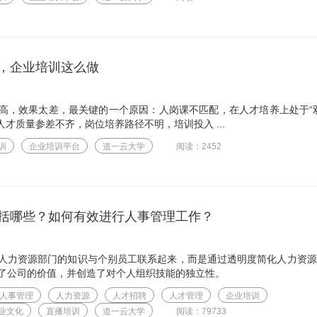
，企业培训这么做
高，效果太差，最关键的一个原因：人岗课不匹配，在人才培养上处于“
才质量参差不齐，岗位培养路径不明，培训投入 ...
训
企业培训平台
道一云大学
阅读：2452
括哪些？如何有效进行人事管理工作？
人力资源部门的知识与个别员工联系起来，而是通过透明度简化人力资源
了公司的价值，并创造了对个人组织技能的独立性。
人事管理
人力资源
人才招聘
人才管理
企业培训
业文化
直播培训
道一云大学
阅读：79733