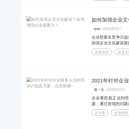
如何加强企业文
▪
2021/07/27
qxw
企业想要在竞争日益
加强企业文化建设措
企业培训
企业文
2021年针对
▪
2020/12/21
道一云
企业要想真正达到培
题，通过发现的问题进
云大学
企业培训