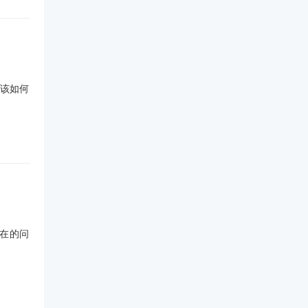
该如何
在的问