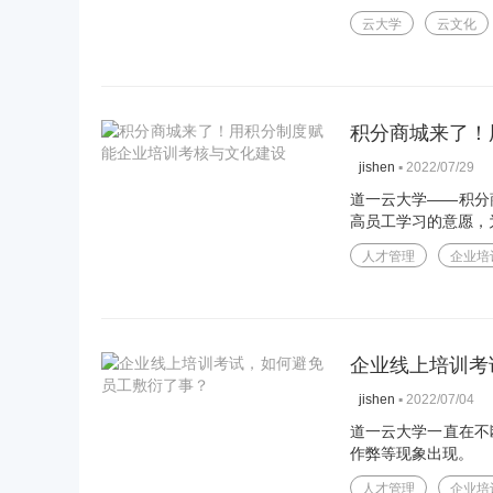
云大学
云文化
积分商城来了！
▪
2022/07/29
jishen
道一云大学——积分
高员工学习的意愿，
人才管理
企业培
企业线上培训考
▪
2022/07/04
jishen
道一云大学一直在不
作弊等现象出现。
人才管理
企业培