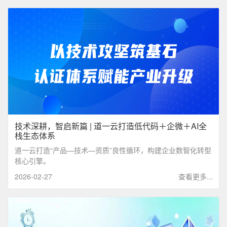
技术深耕，智启新篇 | 道一云打造低代码＋企微＋AI全
栈生态体系
道一云打造“产品—技术—资质”良性循环，构建企业数智化转型
核心引擎。
2026-02-27
查看更多...