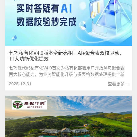
七巧私有化V4.0版本全新亮相！AI+聚合表双核驱动，
11大功能优化提效
七巧低代码私有化V4.0首次为私有化部署用户开放AI与聚合表
两大核心能力，为业务智能化升级与多表格数据处理提供全新
解决方案。
2025-12-31
查看更多...