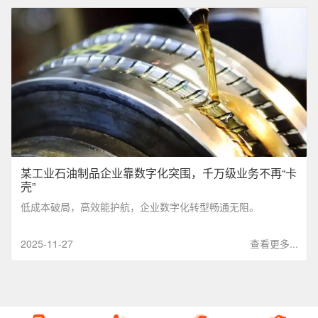
某工业石油制品企业靠数字化突围，千万级业务不再“卡
壳”
低成本破局，高效能护航，企业数字化转型畅通无阻。
2025-11-27
查看更多...