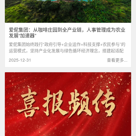
爱伲集团：从咖啡庄园到全产业链，人事管理成为农业
发展“加速器”
爱伲集团始终践行“政府引导+企业运作+科技支撑+农民参与”的
运营模式，坚持产业化发展与绿色循环经济理念，搭建起适配
多业态、复杂人员结构的人事管理系统，着手构建热区肉牛、
2025-12-31
查看更多...
咖啡产业化生产技术和餐饮服务体系。