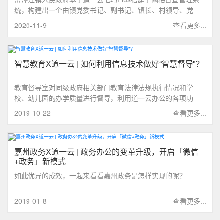
统，构建出一个由镇党委书记、副书记、镇长、村领导、党
员、志愿者等管理人员组成的六级网格体系，实现高效收集群
2020-11-9
查看更多...
众意见，各级网格负责人联动帮助群众解决困难，将过去被动
应对问题的管理模式转变为主动发现问题和解决问题。
智慧教育X道一云 | 如何利用信息技术做好“智慧督导"？
教育督导室对同级政府相关部门教育法律法规执行情况和学
校、幼儿园的办学质量进行督导，利用道一云办公的各项功
能，A区教育督导室在过去几年来不断加强督导工作平台建设，
2019-10-22
查看更多...
实现与督学间的良性互动，带动“智慧督导”工作的创新发展，为
教育督导室的办公模式带来了巨大变化。
嘉州政务X道一云 | 政务办公的变革升级，开启「微信
+政务」新模式
如此优异的成效，一起来看看嘉州政务是怎样实现的呢？
2019-01-8
查看更多...