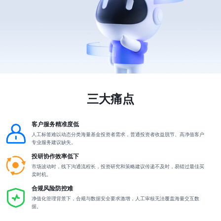
三大痛点
客户服务精准度低
人工标签难以动态分类海量基金投资者需求，普通投资者收益脱节、高净值客户
专业服务建议缺失。
投研协作效率低下
市场波动时，线下沟通流程长，投资研究和策略建议传递不及时，易错过最佳买
卖时机。
合规风险防控难
净值化管理背景下，合规与数据安全要求激增，人工审核无法覆盖海量交互数
据。