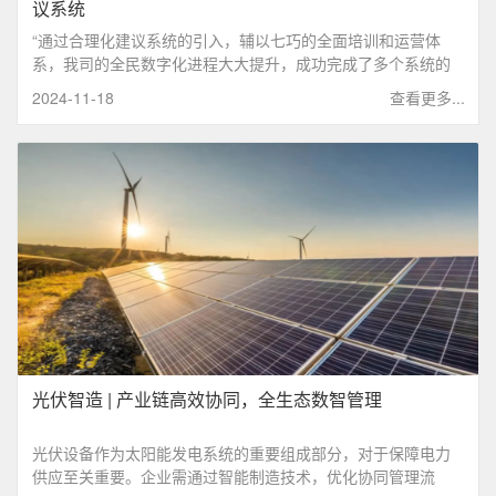
议系统
“通过合理化建议系统的引入，辅以七巧的全面培训和运营体
系，我司的全民数字化进程大大提升，成功完成了多个系统的
搭建与落地。同时，公司也逐步构建起服务型管理体系，员工
2024-11-18
查看更多...
积极性不同往日。”
光伏智造 | 产业链高效协同，全生态数智管理
光伏设备作为太阳能发电系统的重要组成部分，对于保障电力
供应至关重要。企业需通过智能制造技术，优化协同管理流