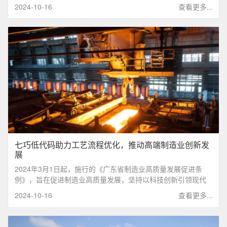
程，实现绿色生产和可持续发展。
2024-10-16
查看更多...
七巧低代码助力工艺流程优化，推动高端制造业创新发
展
2024年3月1日起，施行的《广东省制造业高质量发展促进条
例》，旨在促进制造业高质量发展，坚持以科技创新引领现代
化产业体系建设，推动制造业高端化、智能化、绿色化、融合
2024-10-16
查看更多...
化、集群化发展，促进了地方制造业高质量发展的先行性立
法，也为广东全面提升制造业当家优势提供法律依据和制度保
障，对我省加快推进新型工业化、高质量建设制造强省具有重