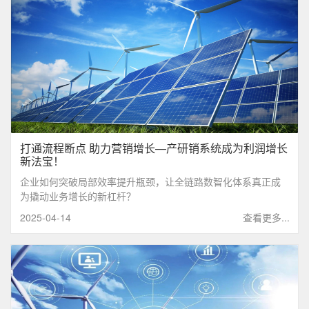
打通流程断点 助力营销增长—产研销系统成为利润增长
新法宝！
企业如何突破局部效率提升瓶颈，让全链路数智化体系真正成
为撬动业务增长的新杠杆？‌
2025-04-14
查看更多...