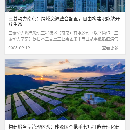
三菱动力南京：跨域资源整合配置，自由构建职能端开
放生态
三菱动力燃气轮机工程技术（南京）有限公司（以下简称：三
菱动力南京）是日本三菱重工业集团旗下专业从事低热值煤气
燃气轮机业务的全资子公司，主要致力于高效低热值煤气联合
2025-02-12
查看更多...
循环发电（CCPP）技术的应用推广，在工程技术、售后服务、
智慧电站建设等领域为客户提供高效稳定的能源解决方案。
构建服务型管理体系：能源国企携手七巧打造合理化建