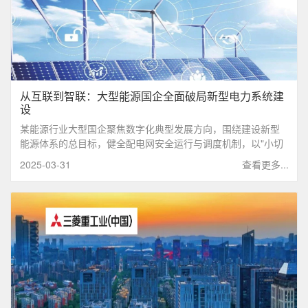
从互联到智联：大型能源国企全面破局新型电力系统建
设
某能源行业大型国企聚焦数字化典型发展方向，围绕建设新型
能源体系的总目标，健全配电网安全运行与调度机制，以"小切
口"破题，推进了新型电力系统的初步落地见效。
2025-03-31
查看更多...