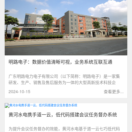
要意义。
明路电子：数据价值清晰可视，业务系统互联互通
广东明路电力电子有限公司（以下简称：明路电子）是一家集
研发、生产、销售及售后服务为一体的大型高新技术科技企
业。公司占地面积20000㎡，建筑面积30000㎡，拥有30多年的
2024-10-15
查看更多...
电容器制造经验，每年产能电容量1.2亿uF，专利数量高达127
件，在研发与生产制造金属化薄膜电容器、电子散热器等电力
电子元器件方面具有先进水平。
黄河水电携手道一云，低代码搭建会议任务督办系统
为提升会议任务督办的效能，黄河水电基于道一云七巧低代码