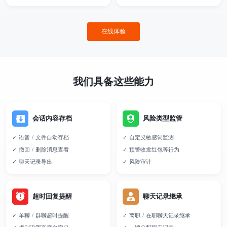
在线体验
我们具备这些能力
会话内容存档
风险类型监管
✓ 语音 / 文件自动存档
✓ 自定义敏感词监测
✓ 撤回 / 删除消息查看
✓ 预警收发红包等行为
✓ 聊天记录导出
✓ 风险审计
超时回复提醒
聊天记录继承
✓ 单聊 / 群聊超时提醒
✓ 离职 / 在职聊天记录继承