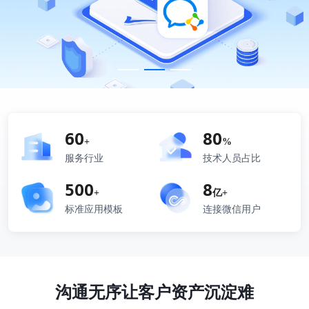
60
80
+
%
服务行业
技术人员占比
500
8
+
亿+
标准应用模板
连接微信用户
沟通无序让客户资产沉淀难