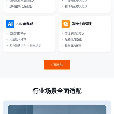
✓ 规则设置高度自定义
✓ 一键分配聊天记录
✓ 超时报表汇总推送
✓ 精细分配聊天记录
AI功能集成
系统快速管理
✓ 智能问答助手
✓ 管理权限自定义
✓ 沟通话术推荐
✓ 敏感信息隐藏
✓ 客户情绪识别 + 智能标签
✓ 操作日志留痕
在线体验
行业场景全面适配