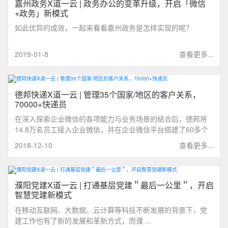
嘉州政务X道一云 | 政务办公的变革升级，开启「微信
+政务」新模式
如此优异的成效，一起来看看嘉州政务是怎样实现的呢？
2019-01-8
查看更多...
德邦快递X道一云 | 管理35个国家/地区的客户关系，
70000+快递员
在深入探索企业微信的各项能力与业务场景的结合后，德邦将
14.8万名员工接入企业微信，并在企业微信平台搭建了60多个
自建应用，构建企业专属的一体化移动管理平台，实现人与系
2018-12-10
查看更多...
统的连接。
濮阳党建X道一云 | 打通基层党建＂最后一公里＂，开启
智慧党建新模式
在移动互联网、大数据、云计算等科技不断发展的背景下，党
建工作也有了新的发展和革新方式，而濮 …