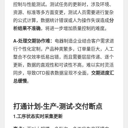
控制与性能测试。测试任务的更新时，涉及环境、
资源、标准等多方面变更，测试人员需要进行复杂
的公式计算，数据统计错误或人为操作失误造成
分
析结果不准确
，将进一步增加质量控制的难度。
A-处理交期协作难：
电器制造企业结合客户需求进
行个性化定制，产品种类繁多，订单量巨大，人工
整合不仅效率低易出错，而且需要层层传递、逐个
更新，数据的直观性和可读性不高，难以实时灵活
同步，导致OTD报表数据呈现不全面，
交期进度汇
总缓慢
。
打通计划-生产-测试-交付断点
1.工序状态实时采集更新