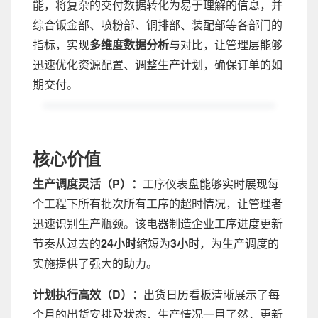
能，将复杂的交付数据转化为易于理解的信息，并
综合钣金部、喷粉部、铜排部、装配部等各部门的
指标，实现
多维度数据分析
与对比，让管理层能够
迅速优化资源配置、调整生产计划，确保订单的如
期交付。
核心价值
生产调度灵活（P）：
工序仪表盘能够实时展现每
个工程下所有批次所有工序的超时情况，让管理者
迅速识别生产瓶颈。该电器制造企业工序进度更新
节奏从过去的
24小时
缩短为
3小时
，为生产调度的
实施提供了强大的助力。
计划执行高效（D）：
出货日历看板清晰展示了每
个月的出货安排及状态，生产情况一目了然，更新