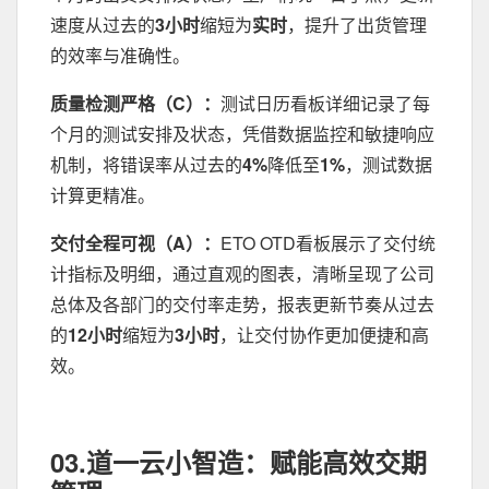
速度从过去的
3小时
缩短为
实时
，提升了出货管理
的效率与准确性。
质量检测严格（C）：
测试日历看板详细记录了每
个月的测试安排及状态，凭借数据监控和敏捷响应
机制，将错误率从过去的
4%
降低至
1%
，测试数据
计算更精准。
交付全程可视（A）：
ETO OTD看板展示了交付统
计指标及明细，通过直观的图表，清晰呈现了公司
总体及各部门的交付率走势，报表更新节奏从过去
的
12小时
缩短为
3小时
，让交付协作更加便捷和高
效。
03.
道一云小智造：赋能高效交期