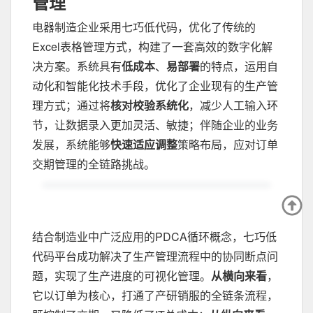
管理
电器制造企业采用七巧低代码，优化了传统的
Excel表格管理方式，构建了一套高效的数字化解
决方案。系统具有
低成本
、
易部署
的特点，运用自
动化和智能化技术手段，优化了企业现有的生产管
理方式；通过将
核对校验系统化
，减少人工输入环
节，让数据录入更加灵活、敏捷；伴随企业的业务
发展，系统能够
快速适应调整
策略布局，应对订单
交期管理的全链路挑战。
结合制造业中广泛应用的PDCA循环概念，七巧低
代码平台成功解决了生产管理流程中的协同断点问
题，实现了生产进度的可视化管理。
从横向来看
，
它以订单为核心，打通了产研销服的全链条流程，