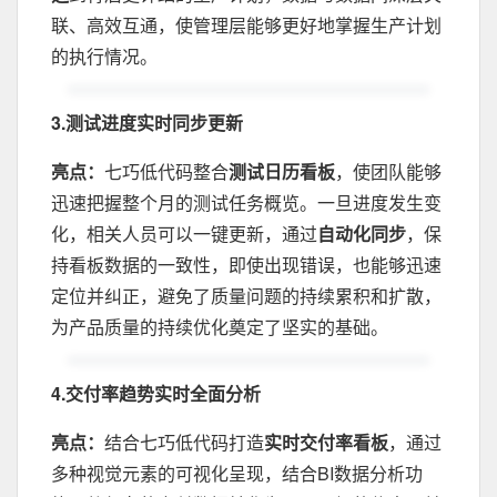
联、高效互通，使管理层能够更好地掌握生产计划
的执行情况。
3.测试进度实时同步更新
亮点：
七巧低代码整合
测试日历看板
，使团队能够
迅速把握整个月的测试任务概览。一旦进度发生变
化，相关人员可以一键更新，通过
自动化同步
，保
持看板数据的一致性，即使出现错误，也能够迅速
定位并纠正，避免了质量问题的持续累积和扩散，
为产品质量的持续优化奠定了坚实的基础。
4.交付率趋势实时全面分析
亮点：
结合七巧低代码打造
实时交付率看板
，通过
多种视觉元素的可视化呈现，结合BI数据分析功