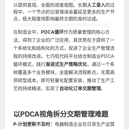
以提供直观、全面的进度视图。长期
人工录入
的过
程中，一个节点的记录错误会蔓延至更多的生产节
点，极大程度地影响最终交期的准时达成。
在制造业中，
PDCA循环
作为质量管理的核心方
法，得到了企业的广泛应用，其优势在于提供了一
个系统化和结构化的方式，促进了企业生产管理流
程的持续改进。七巧低代码平台结合制造业PDCA
循环模式，践行
渐进式生产策略优化
，通过一个系
统覆盖多个业务模块，全面解决流程断点，无需高
昂转型成本，即可轻量化配置安装，推动了生产工
艺的持续精进，实现了
自动化订单交期管理
。
以PDCA视角拆分交期管理难题
P-计划更新不及时：
电器制造企业在日常生产运营