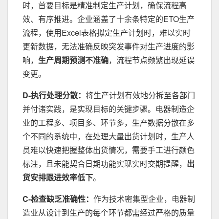
时，首要目标是精准制定生产计划，确保流程高
效、有序推进。企业涵盖了十余条特定的ETO生产
流程，使用Excel表格拟定生产计划时，难以实时
更新数据，无法准确反映突发事件对生产进度的影
响，
生产周期预测不准确
，流程节点频繁出现延误
变更。
D-执行处理分散：
将生产计划有效地分拆至各部门
并付诸实践，是实现目标的关键步骤。电器制造企
业的工程多、项目多、环节多，生产数据分散在多
个不同的系统中，在处理大量出货计划时，生产人
员难以快速把握整体出货情况，需要手工进行颜色
标注，且未能契合日期功能实现实时交期提醒，
出
货安排跟进效率低下
。
C-检查缺乏准确性：
作为技术密集型企业，电器制
造业从设计到生产的每个环节都需经过严格的质量