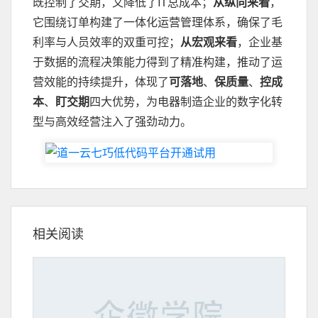
既控制了交期，又降低了IT总成本；
从纵向来看
，
它围绕订单构建了一体化运营管理体系，确保了毛
利率与人员效率的双重可控；
从宏观来看
，企业基
于数据的流程决策能力得到了精准构建，推动了运
营效能的持续提升，体现了
可落地
、
保质量
、
控成
本
、
盯交期
四大优势，为电器制造企业的数字化转
型与高效经营注入了强劲动力。
相关阅读