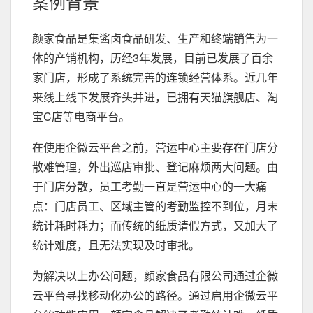
案例背景
颜家食品是集酱卤食品研发、生产和终端销售为一
体的产销机构，历经3年发展，目前已发展了百余
家门店，形成了系统完善的连锁经营体系。近几年
来线上线下发展齐头并进，已拥有天猫旗舰店、淘
宝C店等电商平台。
在使用企微云平台之前，营运中心主要存在门店分
散难管理，外出巡店审批、登记麻烦两大问题。由
于门店分散，员工考勤一直是营运中心的一大痛
点：门店员工、区域主管的考勤监控不到位，月末
统计耗时耗力；而传统的纸质请假方式，又加大了
统计难度，且无法实现及时审批。
为解决以上办公问题，颜家食品有限公司通过企微
云平台寻找移动化办公的路径。通过启用企微云平