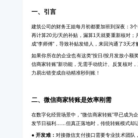
一、引言
建筑公司的财务王姐每月初都要加班到深夜：3个
再计算20元/天的补贴，漏算1天就要重新核对；
成“李师傅”，导致补贴发错人，来回沟通了3天才
如果你所在的企业也有这类“按日/按月发放小额
信商家转账”新功能，无需手动统计、反复核对
力易出错变成自动精准秒到账！
二、微信商家转账是效率刚需
在数字化经营场景中，“微信商家转账”早已成为
发节日福利……但真正落地时，传统转账模式却
● 开发难：
对
接微信支付接口需要专业技术团队，