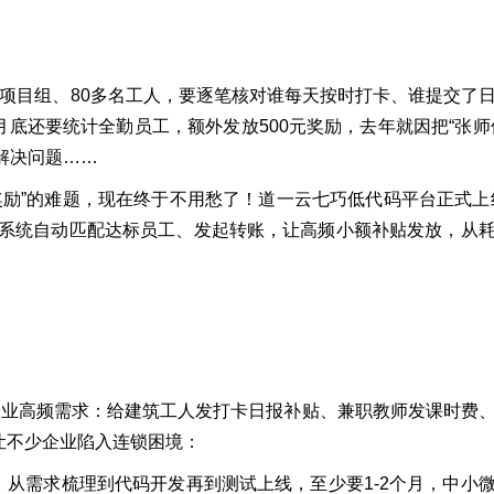
项目组、80多名工人，要逐笔核对谁每天按时打卡、谁提交了
月底还要统计全勤员工，额外发放500元奖励，去年就因把“张师
解决问题……
奖励”的难题，现在终于不用愁了！道一云七巧低代码平台正式上
，系统自动匹配达标员工、发起转账，让高频小额补贴发放，从
企业高频需求：给建筑工人发打卡日报补贴、兼职教师发课时费
让不少企业陷入连锁困境：
从需求梳理到代码开发再到测试上线，至少要1-2个月，中小