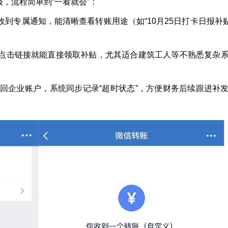
，流程简单到“一看就会”：
到专属通知，能清晰查看转账用途（如“10月25日打卡日报补贴”
点击链接就能直接领取补贴，尤其适合建筑工人等不熟悉复杂
退回企业账户，系统同步记录“超时状态”，方便财务后续跟进补