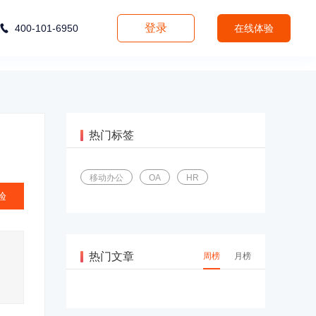
登录
400-101-6950
在线体验
热门标签
移动办公
OA
HR
验
热门文章
周榜
月榜