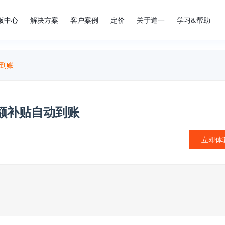
板中心
解决方案
客户案例
定价
关于道一
学习&帮助
到账
额补贴自动到账
立即体