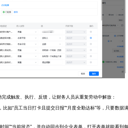
动完成触发、执行、反馈，让财务人员从重复劳动中解放：
比如“员工当日打卡且提交日报”“月度全勤达标”等，只要数据
；
时间”“当前状态”，并自动同步到企业表单，打开表单就能看到