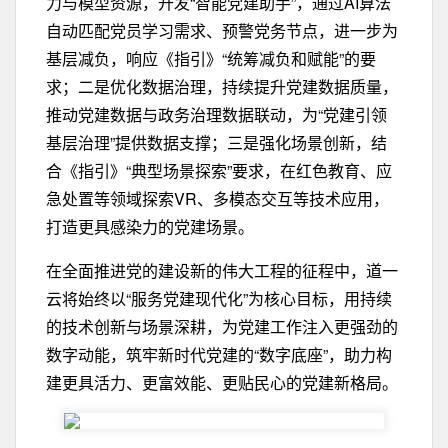
力与模型资源，开发“智能党建助手”，通过AI算法
自动匹配党员学习需求、预警党务节点，进一步为
基层减负，响应《指引》“统筹减负和赋能”的要
求；二是优化数据治理，持续提升党建数据质量，
推动党建数据与政务治理数据联动，为“党建引领
基层治理”提供数据支撑；三是强化场景创新，结
合《指引》“典型场景探索”要求，在红色教育、应
急处置等领域探索VR、多模态交互等技术应用，
打造更具感染力的党建场景。
在全面推进党的建设新的伟大工程的征程中，道一
云将始终以“服务党建现代化”为核心目标，用持续
的技术创新与场景深耕，为党建工作注入更强劲的
数字动能，筑牢新时代党建的“数字底座”，助力构
建更具活力、更富效能、更贴民心的党建新格局。