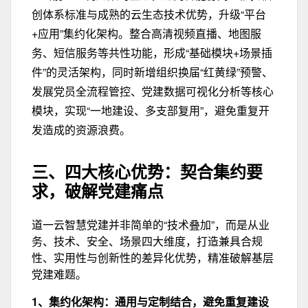
创体系标准与成熟的云生态技术优势，升级“平台
+应用”集约化架构。整合高清视频直播、地图服
务、短信服务等共性功能，形成“基础模块+场景插
件”的灵活架构，同时新增组织换届“红黄绿”预警、
发展党员全流程管控、党建数据可视化分析等核心
模块，实现“一地建设、多支部复用”，避免重复开
发造成的资源浪费。
三、四大核心优势：
契合集约要
求，破解党建痛点
道一云智慧党建并非简单的“技术叠加”，而是从业
务、技术、安全、场景四大维度，打造兼具
合规
性、实用性与创新性
的差异化优势，精准破解基层
党建难题。
1、集约化架构：
通用与定制结合，避免重复建设