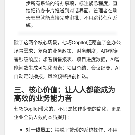
步所有系统的待办事项，标注紧急程度，直
接把待办卡片推送到对话界面，管理者在聊
天框里就能直接完成审批，不用跳转任何系
统。
除了这两个核心场景，七巧Copilot还覆盖了全办公
场景需求：复杂的业务政策、财务制度，AI智能问
答秒级响应；想看销售报表、项目进度数据，AI智
能问数生成可视化图表；项目总结、会议纪要，AI
自动定时播报，风险预警提前推送。
三、核心价值：让人人都能成为
高效的业务能力者
七巧Copilot带来的，不只是操作步骤的简化，更是
企业全员人效的本质提升：
对一线员工：
摆脱了繁琐的系统操作，不用