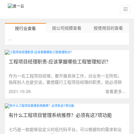
按公司规模查看
按使用目的查看
按行业查看
...
工程项目经理职责-应该掌握哪些工程管理知识？
作为一名工程项目经理，要开展具体工作，对业务一无所知，
指挥别人也是空谈，要想履行工程项目经理的职责，就必须熟
知相关的业务知识，所谓知己知彼，方能百战百胜。一名优秀
2021-10-26
查看更多...
项目经理要精通本专业各方面的技术知识。
有什么工程项目管理系统推荐？必须有这7项功能
七巧是一款能够自定义的低代码平台，可以根据你的需求和业