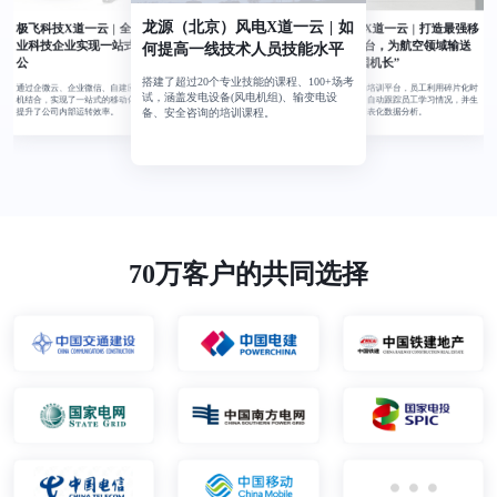
龙源（北京）风电X道一云 | 如
极飞科技X道一云 | 全球领先农
深圳航空X道一云 | 打造最强移
动培训平台，为航空领域输送
业科技企业实现一站式移动办
何提高一线技术人员技能水平
更多“中国机长”
公
搭建了超过20个专业技能的课程、100+场考
搭建企业移动培训平台，员工利用碎片化时
通过企微云、企业微信、自建应用三者的有
试，涵盖发电设备(风电机组)、输变电设
间学习，后台自动跟踪员工学习情况，并生
机结合，实现了一站式的移动化内部管理，
备、安全咨询的培训课程。
成多维度的图表化数据分析。
提升了公司内部运转效率。
70万客户的共同选择