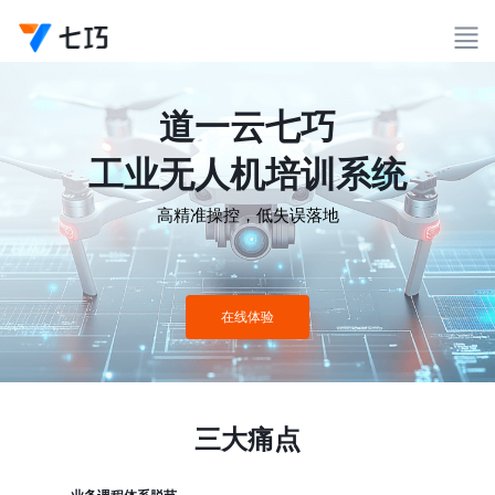
道一云七巧
工业无人机培训系统
高精准操控，低失误落地
在线体验
三大痛点