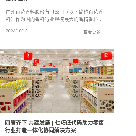
广州百花香料股份有限公司（以下简称百花香
料）作为国内香料行业规模最大的香精香料综
合性生产企业之一，主导产品包括"广州"、"百
2024/10/16
查看更多
香"、"冰花"牌等天然香料、合成香料以 ...
四管齐下 共建发展 | 七巧低代码助力零售
行业打造一体化协同解决方案