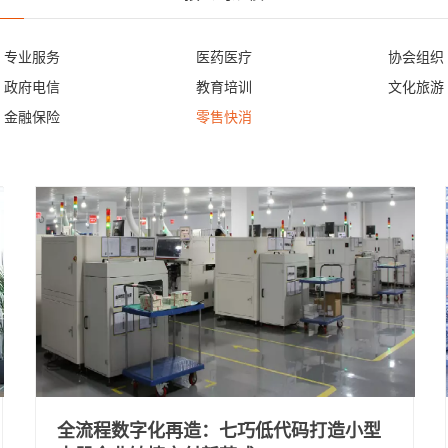
专业服务
医药医疗
协会组织
政府电信
教育培训
文化旅游
金融保险
零售快消
全流程数字化再造‌：七巧低代码打造小型