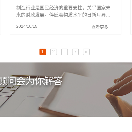
制造行业是国民经济的重要支柱，关乎国家未
来的财政发展。伴随着物质水平的日新月异，
生产活动越来越复杂，安全风险也逐年升高。
2024/10/15
查看更多
高端装备制造业是我们的强国之基，是加 ...
1
2
…
7
»