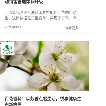
动销售管理体系升级
七巧低代码平台通过‌工具智能化、协同自动
化、决策数据化‌三重变革，实现了订单、库
存、生产数据的实时穿透式管理，在动态优化
2025/03/11
查看更多
销售策略的过程中，重构了传统制造业客户 ...
百花香料：以芳香点缀生活，悦享健康生
态新格局