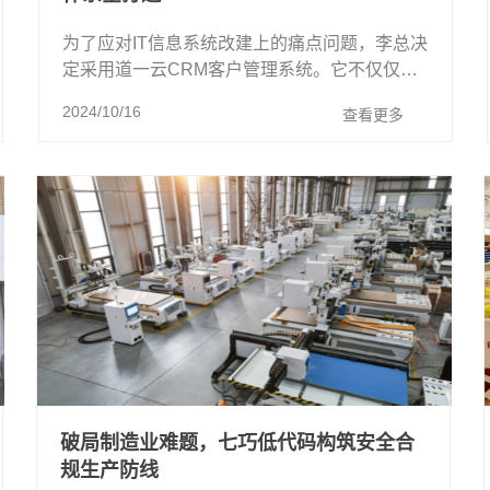
为了应对IT信息系统改建上的痛点问题，李总决
定采用道一云CRM客户管理系统。它不仅仅是
一个销售监督工具，更是一个全方位的销售支
2024/10/16
查看更多
持平台，通过工具赋能、协同赋能和经 ...
破局制造业难题，七巧低代码构筑安全合
规生产防线