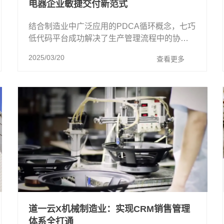
电器企业敏捷交付新范式‌
结合制造业中广泛应用的PDCA循环概念，七巧
低代码平台成功解决了生产管理流程中的协同
断点问题，为电器制造企业的数字化转型与高
2025/03/20
查看更多
效经营注入了强劲动力。
道一云X机械制造业：实现CRM销售管理
体系全打通