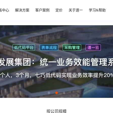
板中心
解决方案
客户案例
定价
关于道一
学习&帮助
按公司规模