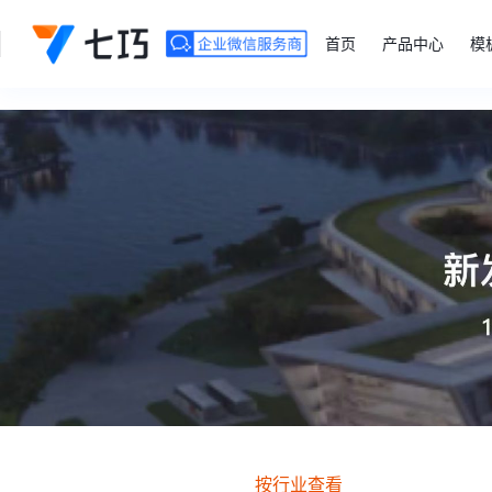
">
首页
产品中心
模
按行业查看