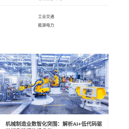
工业交通
能源电力
机械制造业数智化突围：解析AI+低代码驱